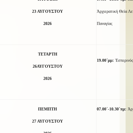
23
ΑΥΓΟΥΣΤΟΥ
Ἀρχιερατική Θεία Λει
2026
Παναγίας
ΤΕΤΑΡΤΗ
19.00΄μμ:
Ἑσπερινός
2
6
ΑΥΓΟΥΣΤΟΥ
2026
ΠΕΜΠΤΗ
07.00΄-10.30΄πμ:
Ἀρ
27 ΑΥΓΟΥΣΤΟΥ