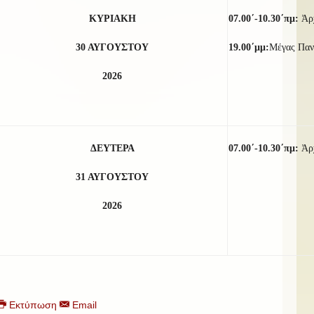
ΚΥΡΙΑΚΗ
07.00΄-10.30΄πμ:
Ἀρ
30
ΑΥΓΟΥΣΤΟΥ
19.00΄μμ:
Μέγας Παν
2026
ΔΕΥΤΕΡΑ
07.00΄-10.30΄πμ:
Ἀρ
31 ΑΥΓΟΥΣΤΟΥ
2026
Εκτύπωση
Email