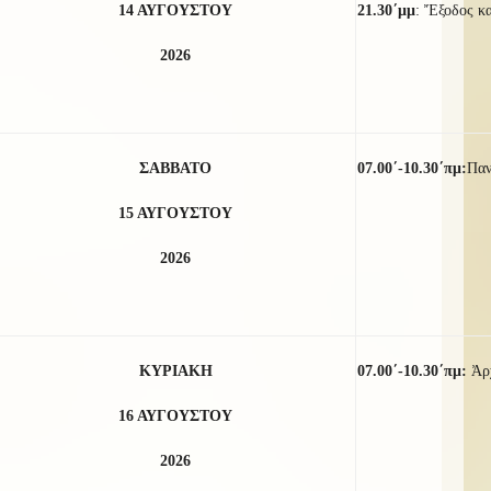
14 ΑΥΓΟΥΣΤΟΥ
21.30΄μμ
: Ἔξοδος κ
2026
ΣΑΒΒΑΤΟ
07.00΄-10.30΄πμ:
Παν
15 ΑΥΓΟΥΣΤΟΥ
2026
ΚΥΡΙΑΚΗ
07.00΄-10.30΄πμ:
Ἀρ
16 ΑΥΓΟΥΣΤΟΥ
2026