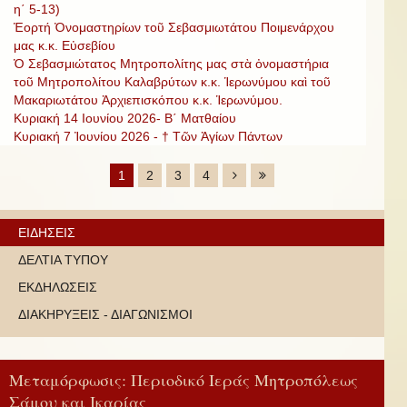
η΄ 5-13)
Ἑορτή Ὀνομαστηρίων τοῦ Σεβασμιωτάτου Ποιμενάρχου
μας κ.κ. Εὐσεβίου
Ὁ Σεβασμιώτατος Μητροπολίτης μας στὰ ὀνομαστήρια
τοῦ Μητροπολίτου Καλαβρύτων κ.κ. Ἱερωνύμου καὶ τοῦ
Μακαριωτάτου Ἀρχιεπισκόπου κ.κ. Ἱερωνύμου.
Κυριακή 14 Ιουνίου 2026- Β΄ Ματθαίου
Κυριακή 7 Ἰουνίου 2026 - † Τῶν Ἁγίων Πάντων
1
2
3
4
ΕΙΔΗΣΕΙΣ
ΔΕΛΤΙΑ ΤΥΠΟΥ
ΕΚΔΗΛΩΣΕΙΣ
ΔΙΑΚΗΡΥΞΕΙΣ - ΔΙΑΓΩΝΙΣΜΟΙ
Μεταμόρφωσις: Περιοδικό Ιεράς Μητροπόλεως
Σάμου και Ικαρίας