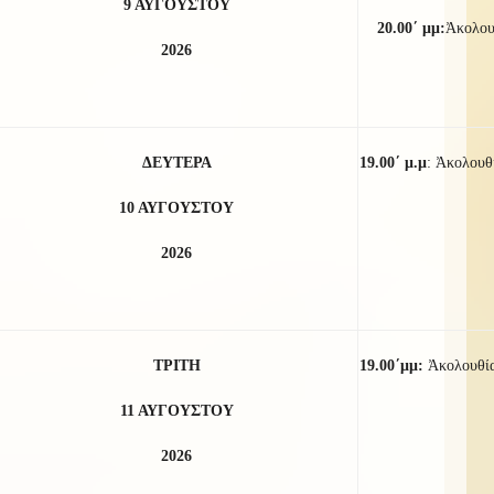
9 ΑΥΓΟΥΣΤΟΥ
20.00΄ μμ:
Ἀκολο
2026
ΔΕΥΤΕΡΑ
19.00΄ μ.μ
:
Ἀκολουθί
10 ΑΥΓΟΥΣΤΟΥ
2026
ΤΡΙΤΗ
19.00΄μμ:
Ἀκολουθία
11 ΑΥΓΟΥΣΤΟΥ
2026