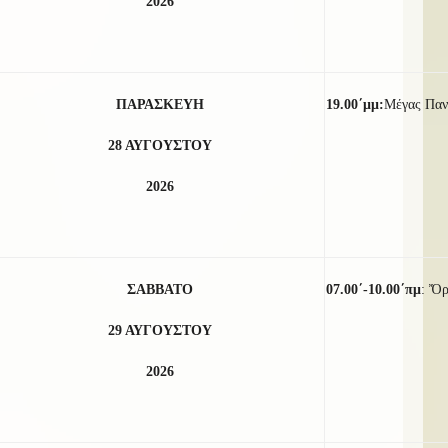
2026
ΠΑΡΑΣΚΕΥΗ
19.00΄μμ:
Μέγας Παν
28 ΑΥΓΟΥΣΤΟΥ
2026
ΣΑΒΒΑΤΟ
07.00΄-10.00΄πμ
: Ὄρ
29 ΑΥΓΟΥΣΤΟΥ
2026