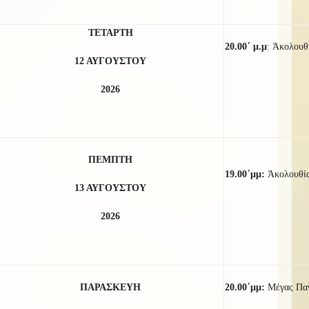
ΤΕΤΑΡΤΗ
20.00΄ μ.μ
:
Ἀκολουθί
12 ΑΥΓΟΥΣΤΟΥ
2026
ΠΕΜΠΤΗ
19.00΄μμ:
Ἀκολουθί
13 ΑΥΓΟΥΣΤΟΥ
2026
ΠΑΡΑΣΚΕΥΗ
20.00΄μμ:
Μέγας Παν