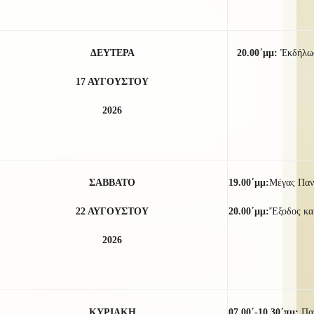
ΔΕΥΤΕΡΑ
20.00΄μμ:
Ἐκδήλωσ
17 ΑΥΓΟΥΣΤΟΥ
2026
ΣΑΒΒΑΤΟ
19.00΄μμ:
Μέγας Παν
22 ΑΥΓΟΥΣΤΟΥ
20.00΄μμ:
Ἔξοδος καί
2026
ΚΥΡΙΑΚΗ
07.00΄-10.30΄πμ:
Πα