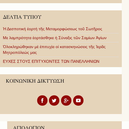
ΔΕΛΤΙΑ ΤΥΠΟΥ
Ἡ Δεσποτική ἑορτή τῆς Μεταμορφώσεως τοῦ Σωτῆρος
Με λαμπρότητα ἑορτάσθηκε ἡ Σύναξις τῶν Σαμίων Ἁγίων
Ὁλοκληρώθηκαν μὲ ἐπιτυχία οἱ κατασκηνώσεις τῆς Ἱερᾶς
Μητροπόλεώς μας
ΕΥΧΕΣ ΣΤΟΥΣ ΕΠΙΤΥΧΟΝΤΕΣ ΤΩΝ ΠΑΝΕΛΛΗΝΙΩΝ
ΚΟΙΝΩΝΙΚΗ ΔΙΚΤΥΩΣΗ
ΑΓΙΟΛΟΓΙΟΝ