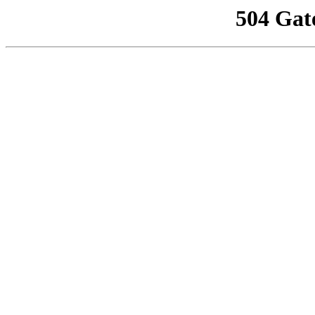
504 Gat