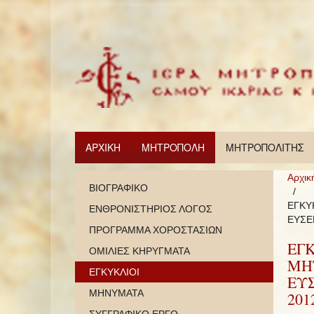
ΑΡΧΙΚΗ
ΜΗΤΡΟΠΟΛΗ
ΜΗΤΡΟΠΟΛΙΤΗΣ
Αρχικ
ΒΙΟΓΡΑΦΙΚΟ
ΕΓΚΥ
ΕΝΘΡΟΝΙΣΤΗΡΙΟΣ ΛΟΓΟΣ
ΕΥΣΕ
ΠΡΟΓΡΑΜΜΑ ΧΟΡΟΣΤΑΣΙΩΝ
ΕΓ
ΟΜΙΛΙΕΣ ΚΗΡΥΓΜΑΤΑ
ΜΗΤ
ΕΓΚΥΚΛΙΟΙ
ΕΥ
ΜΗΝΥΜΑΤΑ
201