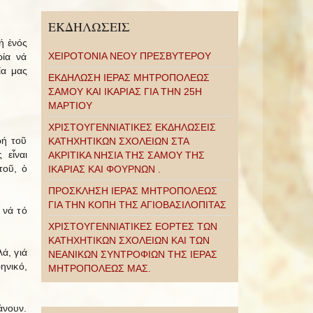
ΕΚΔΗΛΩΣΕΙΣ
ή ἑνός
ΧΕΙΡΟΤΟΝΙΑ ΝΕΟΥ ΠΡΕΣΒΥΤΕΡΟΥ
ρία νά
ία μας
ΕΚΔΗΛΩΣΗ ΙΕΡΑΣ ΜΗΤΡΟΠΟΛΕΩΣ
ΣΑΜΟΥ ΚΑΙ ΙΚΑΡΙΑΣ ΓΙΑ ΤΗΝ 25Η
ΜΑΡΤΙΟΥ
ΧΡΙΣΤΟΥΓΕΝΝΙΑΤΙΚΕΣ ΕΚΔΗΛΩΣΕΙΣ
ωή τοῦ
ΚΑΤΗΧΗΤΙΚΩΝ ΣΧΟΛΕΙΩΝ ΣΤΑ
 εἶναι
ΑΚΡΙΤΙΚΑ ΝΗΣΙΑ ΤΗΣ ΣΑΜΟΥ ΤΗΣ
τοῦ, ὁ
ΙΚΑΡΙΑΣ ΚΑΙ ΦΟΥΡΝΩΝ .
ΠΡΟΣΚΛΗΣΗ ΙΕΡΑΣ ΜΗΤΡΟΠΟΛΕΩΣ
ΓΙΑ ΤΗΝ ΚΟΠΗ ΤΗΣ ΑΓΙΟΒΑΣΙΛΟΠΙΤΑΣ
 νά τό
ΧΡΙΣΤΟΥΓΕΝΝΙΑΤΙΚΕΣ ΕΟΡΤΕΣ ΤΩΝ
ΚΑΤΗΧΗΤΙΚΩΝ ΣΧΟΛΕΙΩΝ ΚΑΙ ΤΩΝ
ά, γιά
ΝΕΑΝΙΚΩΝ ΣΥΝΤΡΟΦΙΩΝ ΤΗΣ ΙΕΡΑΣ
ηνικό,
ΜΗΤΡΟΠΟΛΕΩΣ ΜΑΣ.
άνουν.