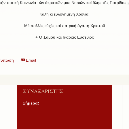
τήν τοπική Κοινωνία τῶν ἀκριτικῶν μας Νησιῶν καί ὅλης τῆς Πατρίδος 
Καλή κι εὐλογημένη Χρονιά.
Μέ πολλές εὐχές καί πατρική ἀγάπη Χριστοῦ
+ Ὁ Σάμου καί Ἰκαρίας Εὐσέβιος
τύπωση
Email
ΣΥΝΑΞΑΡΙΣΤΗΣ
Σήμερα: