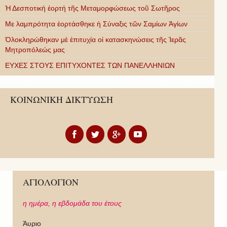
Ἡ Δεσποτική ἑορτή τῆς Μεταμορφώσεως τοῦ Σωτῆρος
Με λαμπρότητα ἑορτάσθηκε ἡ Σύναξις τῶν Σαμίων Ἁγίων
Ὁλοκληρώθηκαν μὲ ἐπιτυχία οἱ κατασκηνώσεις τῆς Ἱερᾶς
Μητροπόλεώς μας
ΕΥΧΕΣ ΣΤΟΥΣ ΕΠΙΤΥΧΟΝΤΕΣ ΤΩΝ ΠΑΝΕΛΛΗΝΙΩΝ
ΚΟΙΝΩΝΙΚΗ ΔΙΚΤΥΩΣΗ
ΑΓΙΟΛΟΓΙΟΝ
η ημέρα,
η εβδομάδα του έτους
Άυριο