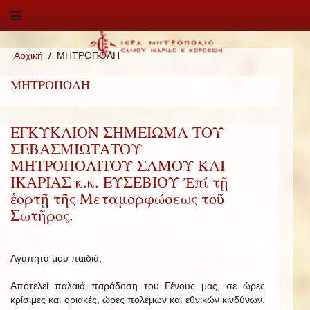
Αρχική
ΜΗΤΡΟΠΟΛΗ
ΜΗΤΡΟΠΟΛΗ
ΕΓΚΥΚΛΙΟΝ ΣΗΜΕΙΩΜΑ ΤΟΥ
ΣΕΒΑΣΜΙΩΤΑΤΟΥ
ΜΗΤΡΟΠΟΛΙΤΟΥ ΣΑΜΟΥ ΚΑΙ
ΙΚΑΡΙΑΣ κ.κ. ΕΥΣΕΒΙΟΥ Ἐπί τῇ
ἑορτῇ τῆς Μεταμορφώσεως τοῦ
Σωτῆρος.
Αγαπητά μου παιδιά,
Αποτελεί παλαιά παράδοση του Γένους μας, σε ώρες
κρίσιμες και οριακές, ώρες πολέμων και εθνικών κινδύνων,