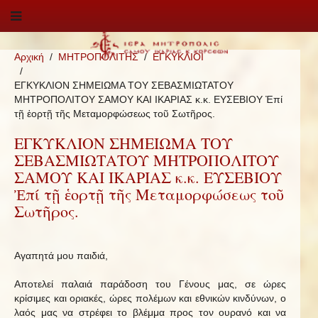
Αρχική
ΜΗΤΡΟΠΟΛΙΤΗΣ
ΕΓΚΥΚΛΙΟΙ
ΕΓΚΥΚΛΙΟΝ ΣΗΜΕΙΩΜΑ ΤΟΥ ΣΕΒΑΣΜΙΩΤΑΤΟΥ
ΜΗΤΡΟΠΟΛΙΤΟΥ ΣΑΜΟΥ ΚΑΙ ΙΚΑΡΙΑΣ κ.κ. ΕΥΣΕΒΙΟΥ Ἐπί
τῇ ἑορτῇ τῆς Μεταμορφώσεως τοῦ Σωτῆρος.
ΕΓΚΥΚΛΙΟΝ ΣΗΜΕΙΩΜΑ ΤΟΥ
ΣΕΒΑΣΜΙΩΤΑΤΟΥ ΜΗΤΡΟΠΟΛΙΤΟΥ
ΣΑΜΟΥ ΚΑΙ ΙΚΑΡΙΑΣ κ.κ. ΕΥΣΕΒΙΟΥ
Ἐπί τῇ ἑορτῇ τῆς Μεταμορφώσεως τοῦ
Σωτῆρος.
Αγαπητά μου παιδιά,
Αποτελεί παλαιά παράδοση του Γένους μας, σε ώρες
κρίσιμες και οριακές, ώρες πολέμων και εθνικών κινδύνων, ο
λαός μας να στρέφει το βλέμμα προς τον ουρανό και να