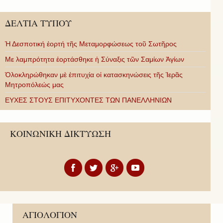
ΔΕΛΤΙΑ ΤΥΠΟΥ
Ἡ Δεσποτική ἑορτή τῆς Μεταμορφώσεως τοῦ Σωτῆρος
Με λαμπρότητα ἑορτάσθηκε ἡ Σύναξις τῶν Σαμίων Ἁγίων
Ὁλοκληρώθηκαν μὲ ἐπιτυχία οἱ κατασκηνώσεις τῆς Ἱερᾶς
Μητροπόλεώς μας
ΕΥΧΕΣ ΣΤΟΥΣ ΕΠΙΤΥΧΟΝΤΕΣ ΤΩΝ ΠΑΝΕΛΛΗΝΙΩΝ
ΚΟΙΝΩΝΙΚΗ ΔΙΚΤΥΩΣΗ
ΑΓΙΟΛΟΓΙΟΝ