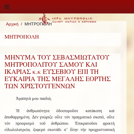
Αρχική
ΜΗΤΡΟΠΟΛΗ
ΜΗΤΡΟΠΟΛΗ
ΜΗΝΥΜΑ ΤΟΥ ΣΕΒΑΣΜΙΩΤΑΤΟΥ
ΜΗΤΡΟΠΟΛΙΤΟΥ ΣΑΜΟΥ ΚΑΙ
ΙΚΑΡΙΑΣ κ.κ ΕΥΣΕΒΙΟΥ ΕΠΙ ΤΗ
ΕΥΚΑΙΡΙΑ ΤΗΣ ΜΕΓΑΛΗΣ ΕΟΡΤΗΣ
ΤΩΝ ΧΡΙΣΤΟΥΓΕΝΝΩΝ
Ἀγαπητά μου παιδιά,
Ἡ ἀνθρωπότητα ὁδοιποροῦσε κατάκοπη καί
ἀποθαρρημένη. Δέν γνώριζε οὔτε τόν πραγματικό σκοπό, οὔτε
τόν προορισμό τοῦ ἀνθρώπου. Ἐπικρατοῦσε φρικτή
εἰδωλολατρεία, ζοφερό σκοτάδι σ’ ὅλην τήν προχριστιανική