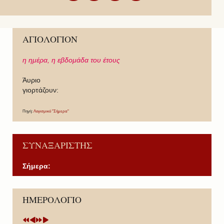
ΑΓΙΟΛΟΓΙΟΝ
η ημέρα,
η εβδομάδα του έτους
Άυριο
γιορτάζουν:
Πηγή:
Λογισμικό "Σήμερα"
ΣΥΝΑΞΑΡΙΣΤΗΣ
Σήμερα:
P
P
N
N
ΗΜΕΡΟΛΟΓΙΟ
r
r
e
e
e
e
x
x
v
v
t
t