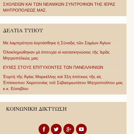
ΣΧΟΛΕΙΩΝ ΚΑΙ ΤΩΝ ΝΕΑΝΙΚΩΝ ΣΥΝΤΡΟΦΙΩΝ ΤΗΣ ΙΕΡΑΣ
ΜΗΤΡΟΠΟΛΕΩΣ ΜΑΣ.
ΔΕΛΤΙΑ ΤΥΠΟΥ
Με λαμπρότητα ἑορτάσθηκε ἡ Σύναξις τῶν Σαμίων Ἁγίων
Ὁλοκληρώθηκαν μὲ ἐπιτυχία οἱ κατασκηνώσεις τῆς Ἱερᾶς
Μητροπόλεώς μας
ΕΥΧΕΣ ΣΤΟΥΣ ΕΠΙΤΥΧΟΝΤΕΣ ΤΩΝ ΠΑΝΕΛΛΗΝΙΩΝ
Ἑορτὴ τῆς Ἁγίας Μαρκέλλης καὶ 31η ἐπέτειος τῆς εἰς
Ἐπίσκοπον Χειροτονίας τοῦ Σεβασμιωτάτου Μητροπολίτου μας
κ.κ. Εὐσεβίου
ΚΟΙΝΩΝΙΚΗ ΔΙΚΤΥΩΣΗ