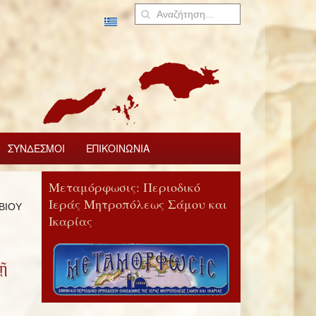
ΣΥΝΔΕΣΜΟΙ
ΕΠΙΚΟΙΝΩΝΙΑ
Μεταμόρφωσις: Περιοδικό
Ιεράς Μητροπόλεως Σάμου και
ΕΒΙΟΥ
Ικαρίας
ῇ