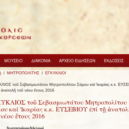
ΜΟΥΣΕΙΟ
ΔΙΑΚΟΝΙΑ
ΑΡΧΕΙΟ ΕΙΔΗΣΕΩΝ
ΕΚΔΟΣΕΙΣ
ή
ΜΗΤΡΟΠΟΛΙΤΗΣ
ΕΓΚΥΚΛΙΟΙ
ΛΙΟΣ τοῦ Σεβασμιωτάτου Μητροπολίτου Σάμου καί Ἰκαρίας κ.κ. ΕΥΣ
ῇ ἀνατολῇ τοῦ νέου ἔτους 2016
ΥΚΛΙΟΣ τοῦ Σεβασμιωτάτου Μητροπολίτου
ου καί Ἰκαρίας κ.κ. ΕΥΣΕΒΙΟΥ ἐπί τῇ ἀνατολ
 νέου ἔτους 2016
Ἀγαπητοί
μου
Ἀδελφοί
,