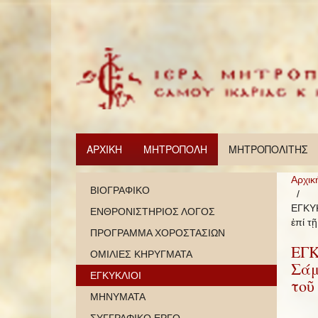
ΑΡΧΙΚΗ
ΜΗΤΡΟΠΟΛΗ
ΜΗΤΡΟΠΟΛΙΤΗΣ
Αρχικ
ΒΙΟΓΡΑΦΙΚΟ
ΕΓΚΥΚ
ΕΝΘΡΟΝΙΣΤΗΡΙΟΣ ΛΟΓΟΣ
ἐπί τ
ΠΡΟΓΡΑΜΜΑ ΧΟΡΟΣΤΑΣΙΩΝ
ΕΓΚ
ΟΜΙΛΙΕΣ ΚΗΡΥΓΜΑΤΑ
Σάμ
ΕΓΚΥΚΛΙΟΙ
τοῦ
ΜΗΝΥΜΑΤΑ