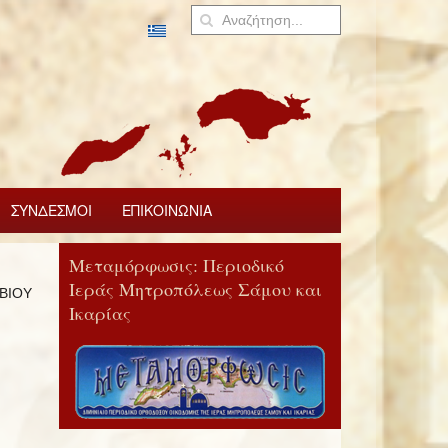
ΣΥΝΔΕΣΜΟΙ
ΕΠΙΚΟΙΝΩΝΙΑ
Μεταμόρφωσις: Περιοδικό
Ιεράς Μητροπόλεως Σάμου και
ΕΒΙΟΥ
Ικαρίας