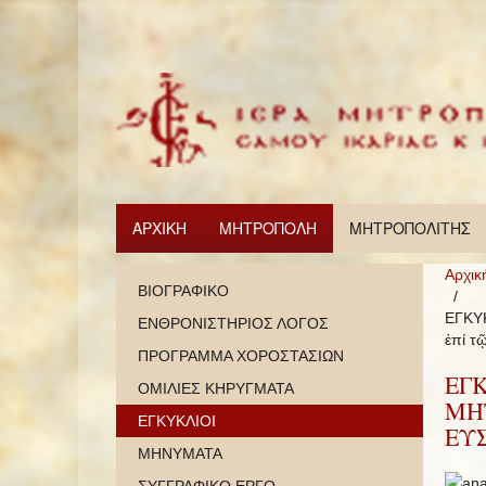
ΑΡΧΙΚΗ
ΜΗΤΡΟΠΟΛΗ
ΜΗΤΡΟΠΟΛΙΤΗΣ
Αρχικ
ΒΙΟΓΡΑΦΙΚΟ
ΕΓΚΥΚ
ΕΝΘΡΟΝΙΣΤΗΡΙΟΣ ΛΟΓΟΣ
ἐπί τ
ΠΡΟΓΡΑΜΜΑ ΧΟΡΟΣΤΑΣΙΩΝ
ΕΓ
ΟΜΙΛΙΕΣ ΚΗΡΥΓΜΑΤΑ
ΜΗΤ
ΕΓΚΥΚΛΙΟΙ
ΕΥΣ
ΜΗΝΥΜΑΤΑ