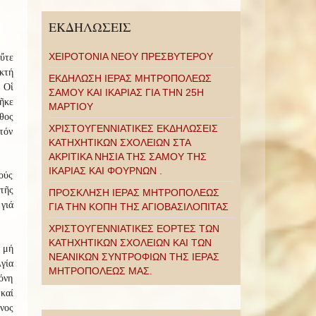
ΕΚΔΗΛΩΣΕΙΣ
ΧΕΙΡΟΤΟΝΙΑ ΝΕΟΥ ΠΡΕΣΒΥΤΕΡΟΥ
ὔτε
κτή
ΕΚΔΗΛΩΣΗ ΙΕΡΑΣ ΜΗΤΡΟΠΟΛΕΩΣ
 Οἱ
ΣΑΜΟΥ ΚΑΙ ΙΚΑΡΙΑΣ ΓΙΑ ΤΗΝ 25Η
ῆκε
ΜΑΡΤΙΟΥ
θος
ΧΡΙΣΤΟΥΓΕΝΝΙΑΤΙΚΕΣ ΕΚΔΗΛΩΣΕΙΣ
τόν
ΚΑΤΗΧΗΤΙΚΩΝ ΣΧΟΛΕΙΩΝ ΣΤΑ
ΑΚΡΙΤΙΚΑ ΝΗΣΙΑ ΤΗΣ ΣΑΜΟΥ ΤΗΣ
ΙΚΑΡΙΑΣ ΚΑΙ ΦΟΥΡΝΩΝ .
ούς
τῆς
ΠΡΟΣΚΛΗΣΗ ΙΕΡΑΣ ΜΗΤΡΟΠΟΛΕΩΣ
γιά
ΓΙΑ ΤΗΝ ΚΟΠΗ ΤΗΣ ΑΓΙΟΒΑΣΙΛΟΠΙΤΑΣ
ΧΡΙΣΤΟΥΓΕΝΝΙΑΤΙΚΕΣ ΕΟΡΤΕΣ ΤΩΝ
ΚΑΤΗΧΗΤΙΚΩΝ ΣΧΟΛΕΙΩΝ ΚΑΙ ΤΩΝ
 μή
ΝΕΑΝΙΚΩΝ ΣΥΝΤΡΟΦΙΩΝ ΤΗΣ ΙΕΡΑΣ
γία
ΜΗΤΡΟΠΟΛΕΩΣ ΜΑΣ.
όνη
καί
νος