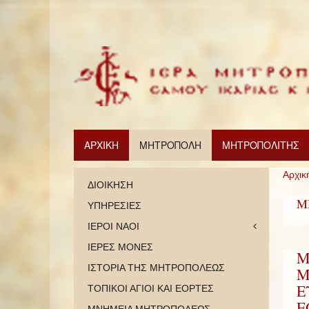
ΑΡΧΙΚΗ
ΜΗΤΡΟΠΟΛΗ
ΜΗΤΡΟΠΟΛΙΤΗΣ
Αρχικ
ΔΙΟΙΚΗΣΗ
Μ
ΥΠΗΡΕΣΙΕΣ
ΙΕΡΟΙ ΝΑΟΙ
ΙΕΡΕΣ ΜΟΝΕΣ
Μ
ΙΣΤΟΡΙΑ ΤΗΣ ΜΗΤΡΟΠΟΛΕΩΣ
Μ
Ε
ΤΟΠΙΚΟΙ ΑΓΙΟΙ ΚΑΙ ΕΟΡΤΕΣ
Ε