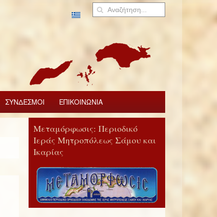
ΣΥΝΔΕΣΜΟΙ
ΕΠΙΚΟΙΝΩΝΙΑ
Μεταμόρφωσις: Περιοδικό
Ιεράς Μητροπόλεως Σάμου και
Ικαρίας