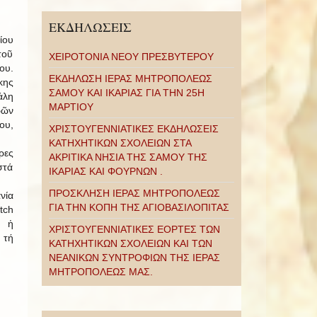
ΕΚΔΗΛΩΣΕΙΣ
ίου
τοῦ
ΧΕΙΡΟΤΟΝΙΑ ΝΕΟΥ ΠΡΕΣΒΥΤΕΡΟΥ
ου.
ΕΚΔΗΛΩΣΗ ΙΕΡΑΣ ΜΗΤΡΟΠΟΛΕΩΣ
κης
ΣΑΜΟΥ ΚΑΙ ΙΚΑΡΙΑΣ ΓΙΑ ΤΗΝ 25Η
άλη
ΜΑΡΤΙΟΥ
ρῶν
ου,
ΧΡΙΣΤΟΥΓΕΝΝΙΑΤΙΚΕΣ ΕΚΔΗΛΩΣΕΙΣ
ΚΑΤΗΧΗΤΙΚΩΝ ΣΧΟΛΕΙΩΝ ΣΤΑ
ρες
ΑΚΡΙΤΙΚΑ ΝΗΣΙΑ ΤΗΣ ΣΑΜΟΥ ΤΗΣ
στά
ΙΚΑΡΙΑΣ ΚΑΙ ΦΟΥΡΝΩΝ .
ΠΡΟΣΚΛΗΣΗ ΙΕΡΑΣ ΜΗΤΡΟΠΟΛΕΩΣ
νία
ΓΙΑ ΤΗΝ ΚΟΠΗ ΤΗΣ ΑΓΙΟΒΑΣΙΛΟΠΙΤΑΣ
tch
ς ἡ
ΧΡΙΣΤΟΥΓΕΝΝΙΑΤΙΚΕΣ ΕΟΡΤΕΣ ΤΩΝ
 τή
ΚΑΤΗΧΗΤΙΚΩΝ ΣΧΟΛΕΙΩΝ ΚΑΙ ΤΩΝ
ΝΕΑΝΙΚΩΝ ΣΥΝΤΡΟΦΙΩΝ ΤΗΣ ΙΕΡΑΣ
ΜΗΤΡΟΠΟΛΕΩΣ ΜΑΣ.