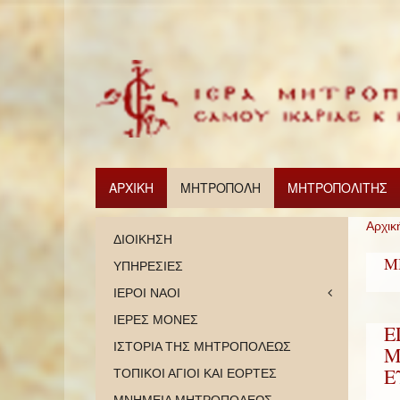
ΑΡΧΙΚΗ
ΜΗΤΡΟΠΟΛΗ
ΜΗΤΡΟΠΟΛΙΤΗΣ
Αρχικ
ΔΙΟΙΚΗΣΗ
Μ
ΥΠΗΡΕΣΙΕΣ
ΙΕΡΟΙ ΝΑΟΙ
ΙΕΡΕΣ ΜΟΝΕΣ
Ε
ΙΣΤΟΡΙΑ ΤΗΣ ΜΗΤΡΟΠΟΛΕΩΣ
Μ
Ε
ΤΟΠΙΚΟΙ ΑΓΙΟΙ ΚΑΙ ΕΟΡΤΕΣ