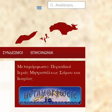
ΣΥΝΔΕΣΜΟΙ
ΕΠΙΚΟΙΝΩΝΙΑ
Μεταμόρφωσις: Περιοδικό
Ιεράς Μητροπόλεως Σάμου και
Ικαρίας