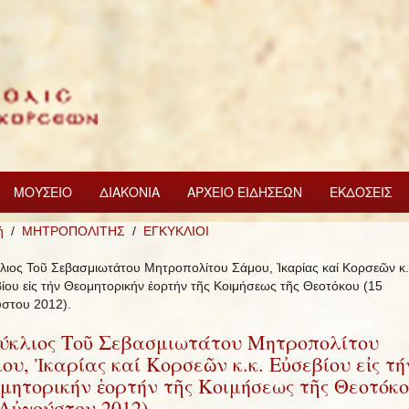
ΜΟΥΣΕΙΟ
ΔΙΑΚΟΝΙΑ
ΑΡΧΕΙΟ ΕΙΔΗΣΕΩΝ
ΕΚΔΟΣΕΙΣ
ή
ΜΗΤΡΟΠΟΛΙΤΗΣ
ΕΓΚΥΚΛΙΟΙ
λιος Τοῦ Σεβασμιωτάτου Μητροπολίτου Σάμου, Ἰκαρίας καί Κορσεῶν κ.
ίου εἰς τήν Θεομητορικήν ἑορτήν τῆς Κοιμήσεως τῆς Θεοτόκου (15
στου 2012).
ύκλιος Τοῦ Σεβασμιωτάτου Μητροπολίτου
ου, Ἰκαρίας καί Κορσεῶν κ.κ. Εὐσεβίου εἰς τή
μητορικήν ἑορτήν τῆς Κοιμήσεως τῆς Θεοτόκ
 Αὐγούστου 2012).