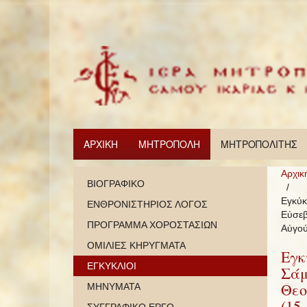
ΑΡΧΙΚΗ
ΜΗΤΡΟΠΟΛΗ
ΜΗΤΡΟΠΟΛΙΤΗΣ
Αρχικ
ΒΙΟΓΡΑΦΙΚΟ
Εγκύκ
ΕΝΘΡΟΝΙΣΤΗΡΙΟΣ ΛΟΓΟΣ
Εὐσεβ
ΠΡΟΓΡΑΜΜΑ ΧΟΡΟΣΤΑΣΙΩΝ
Αὐγού
ΟΜΙΛΙΕΣ ΚΗΡΥΓΜΑΤΑ
Εγκ
ΕΓΚΥΚΛΙΟΙ
Σάμ
Θεο
ΜΗΝΥΜΑΤΑ
(15