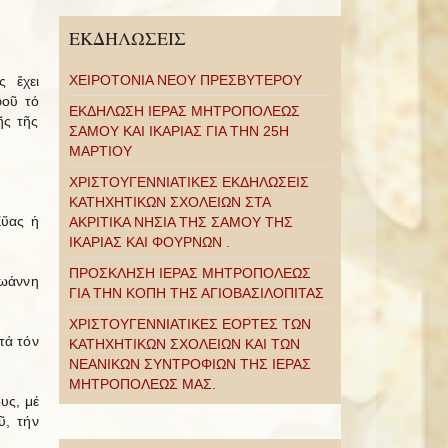
ΕΚΔΗΛΩΣΕΙΣ
ΧΕΙΡΟΤΟΝΙΑ ΝΕΟΥ ΠΡΕΣΒΥΤΕΡΟΥ
 ἔχει
φοῦ τό
ΕΚΔΗΛΩΣΗ ΙΕΡΑΣ ΜΗΤΡΟΠΟΛΕΩΣ
ῆς τῆς
ΣΑΜΟΥ ΚΑΙ ΙΚΑΡΙΑΣ ΓΙΑ ΤΗΝ 25Η
ΜΑΡΤΙΟΥ
ΧΡΙΣΤΟΥΓΕΝΝΙΑΤΙΚΕΣ ΕΚΔΗΛΩΣΕΙΣ
ΚΑΤΗΧΗΤΙΚΩΝ ΣΧΟΛΕΙΩΝ ΣΤΑ
Εὔας ἡ
ΑΚΡΙΤΙΚΑ ΝΗΣΙΑ ΤΗΣ ΣΑΜΟΥ ΤΗΣ
ΙΚΑΡΙΑΣ ΚΑΙ ΦΟΥΡΝΩΝ .
ΠΡΟΣΚΛΗΣΗ ΙΕΡΑΣ ΜΗΤΡΟΠΟΛΕΩΣ
Ἰωάννη
ΓΙΑ ΤΗΝ ΚΟΠΗ ΤΗΣ ΑΓΙΟΒΑΣΙΛΟΠΙΤΑΣ
ΧΡΙΣΤΟΥΓΕΝΝΙΑΤΙΚΕΣ ΕΟΡΤΕΣ ΤΩΝ
τά τόν
ΚΑΤΗΧΗΤΙΚΩΝ ΣΧΟΛΕΙΩΝ ΚΑΙ ΤΩΝ
ΝΕΑΝΙΚΩΝ ΣΥΝΤΡΟΦΙΩΝ ΤΗΣ ΙΕΡΑΣ
ΜΗΤΡΟΠΟΛΕΩΣ ΜΑΣ.
υς, μέ
ῦ, τήν