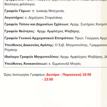
θεολόγος,φιλόλογος
Γραφείο Γάμων:
π. Ιωακείμ Μοσχονάς
Λογιστήριο:
κ. Δημήτριος Σταματάκης
Γραφείο Τύπου και Δημοσίων Σχέσεων:
Αρχιμ. Σωτήριος Κοσμ
Γραφείο Νεότητος:
Αρχιμ. Αμφιλόχιος Φλεβάρης
Γραφείο Γενικού Αρχιερατικού Επιτρόπου:
Πρωτ. Γεώργιος Αρχ
Υπεύθυνος Διακονίας Αγάπης:
Ο Σεβ. Μητροπολίτης, Γραμματεύς
Ρηγάκης
Ιδιαίτερο Γραφείο Μητροπολίτου:
Αρχιμ. Αμφιλόχιος Φλεβάρης, βο
Υπεύθυνος Ἀνακαινίσεων:
κ. Εμμανουήλ Μογιός
Ώρες λειτουργίας Γραφείων:
Δευτέρα - Παρασκευή 10:00
- 13:00