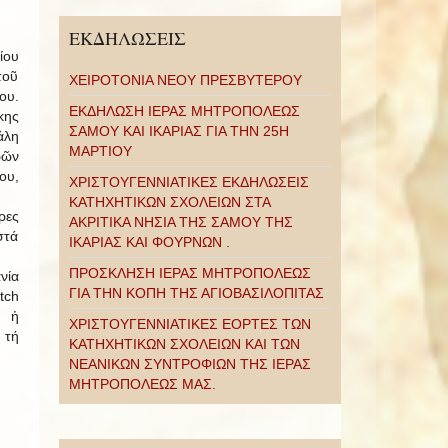
ΕΚΔΗΛΩΣΕΙΣ
ίου
τοῦ
ΧΕΙΡΟΤΟΝΙΑ ΝΕΟΥ ΠΡΕΣΒΥΤΕΡΟΥ
ου.
ΕΚΔΗΛΩΣΗ ΙΕΡΑΣ ΜΗΤΡΟΠΟΛΕΩΣ
κης
ΣΑΜΟΥ ΚΑΙ ΙΚΑΡΙΑΣ ΓΙΑ ΤΗΝ 25Η
άλη
ΜΑΡΤΙΟΥ
ρῶν
ου,
ΧΡΙΣΤΟΥΓΕΝΝΙΑΤΙΚΕΣ ΕΚΔΗΛΩΣΕΙΣ
ΚΑΤΗΧΗΤΙΚΩΝ ΣΧΟΛΕΙΩΝ ΣΤΑ
ρες
ΑΚΡΙΤΙΚΑ ΝΗΣΙΑ ΤΗΣ ΣΑΜΟΥ ΤΗΣ
στά
ΙΚΑΡΙΑΣ ΚΑΙ ΦΟΥΡΝΩΝ .
ΠΡΟΣΚΛΗΣΗ ΙΕΡΑΣ ΜΗΤΡΟΠΟΛΕΩΣ
νία
ΓΙΑ ΤΗΝ ΚΟΠΗ ΤΗΣ ΑΓΙΟΒΑΣΙΛΟΠΙΤΑΣ
tch
ς ἡ
ΧΡΙΣΤΟΥΓΕΝΝΙΑΤΙΚΕΣ ΕΟΡΤΕΣ ΤΩΝ
 τή
ΚΑΤΗΧΗΤΙΚΩΝ ΣΧΟΛΕΙΩΝ ΚΑΙ ΤΩΝ
ΝΕΑΝΙΚΩΝ ΣΥΝΤΡΟΦΙΩΝ ΤΗΣ ΙΕΡΑΣ
ΜΗΤΡΟΠΟΛΕΩΣ ΜΑΣ.