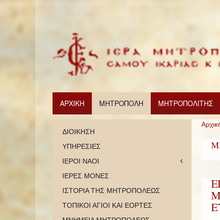
ΑΡΧΙΚΗ
ΜΗΤΡΟΠΟΛΗ
ΜΗΤΡΟΠΟΛΙΤΗΣ
Αρχικ
ΔΙΟΙΚΗΣΗ
Μ
ΥΠΗΡΕΣΙΕΣ
ΙΕΡΟΙ ΝΑΟΙ
ΙΕΡΕΣ ΜΟΝΕΣ
Ε
ΙΣΤΟΡΙΑ ΤΗΣ ΜΗΤΡΟΠΟΛΕΩΣ
Μ
Ε
ΤΟΠΙΚΟΙ ΑΓΙΟΙ ΚΑΙ ΕΟΡΤΕΣ