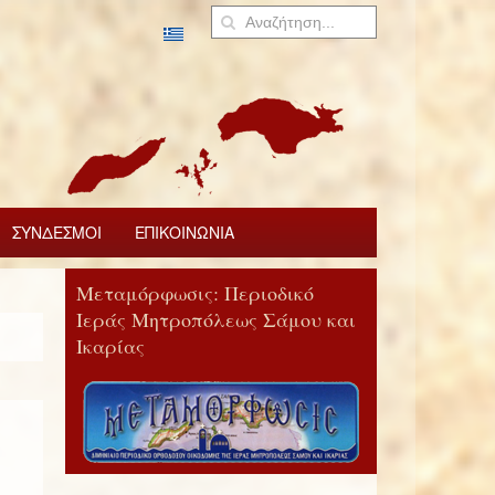
ΣΥΝΔΕΣΜΟΙ
ΕΠΙΚΟΙΝΩΝΙΑ
Μεταμόρφωσις: Περιοδικό
Ιεράς Μητροπόλεως Σάμου και
Ικαρίας