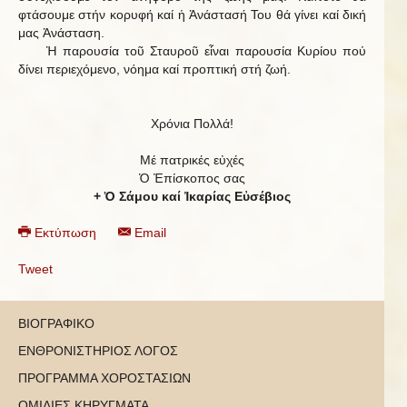
φτάσουμε στήν κορυφή καί ἡ Ἀνάστασή Του θά γίνει καί δική
μας Ἀνάσταση.
Ἡ παρουσία τοῦ Σταυροῦ εἶναι παρουσία Κυρίου πού
δίνει περιεχόμενο, νόημα καί προπτική στή ζωή.
Χρόνια Πολλά!
Μέ πατρικές εὐχές
Ὁ Ἐπίσκοπος σας
+ Ὁ Σάμου καί Ἰκαρίας Εὐσέβιος
Εκτύπωση
Email
Tweet
ΒΙΟΓΡΑΦΙΚΟ
ΕΝΘΡΟΝΙΣΤΗΡΙΟΣ ΛΟΓΟΣ
ΠΡΟΓΡΑΜΜΑ ΧΟΡΟΣΤΑΣΙΩΝ
ΟΜΙΛΙΕΣ ΚΗΡΥΓΜΑΤΑ