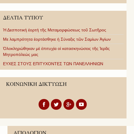
ΔΕΛΤΙΑ ΤΥΠΟΥ
Ἡ Δεσποτική ἑορτή τῆς Μεταμορφώσεως τοῦ Σωτῆρος
Με λαμπρότητα ἑορτάσθηκε ἡ Σύναξις τῶν Σαμίων Ἁγίων
Ὁλοκληρώθηκαν μὲ ἐπιτυχία οἱ κατασκηνώσεις τῆς Ἱερᾶς
Μητροπόλεώς μας
ΕΥΧΕΣ ΣΤΟΥΣ ΕΠΙΤΥΧΟΝΤΕΣ ΤΩΝ ΠΑΝΕΛΛΗΝΙΩΝ
ΚΟΙΝΩΝΙΚΗ ΔΙΚΤΥΩΣΗ
ΑΓΙΟΛΟΓΙΟΝ