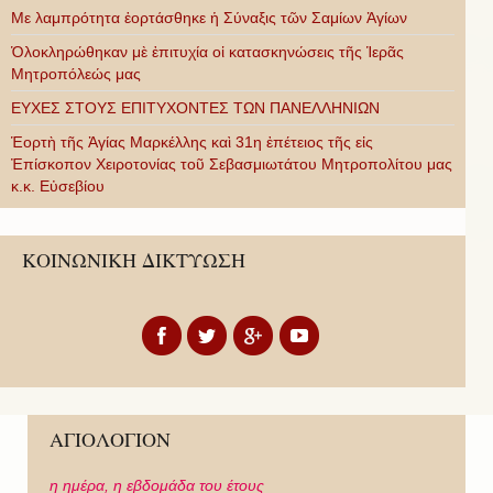
Με λαμπρότητα ἑορτάσθηκε ἡ Σύναξις τῶν Σαμίων Ἁγίων
Ὁλοκληρώθηκαν μὲ ἐπιτυχία οἱ κατασκηνώσεις τῆς Ἱερᾶς
Μητροπόλεώς μας
ΕΥΧΕΣ ΣΤΟΥΣ ΕΠΙΤΥΧΟΝΤΕΣ ΤΩΝ ΠΑΝΕΛΛΗΝΙΩΝ
Ἑορτὴ τῆς Ἁγίας Μαρκέλλης καὶ 31η ἐπέτειος τῆς εἰς
Ἐπίσκοπον Χειροτονίας τοῦ Σεβασμιωτάτου Μητροπολίτου μας
κ.κ. Εὐσεβίου
ΚΟΙΝΩΝΙΚΗ ΔΙΚΤΥΩΣΗ
ΑΓΙΟΛΟΓΙΟΝ
η ημέρα,
η εβδομάδα του έτους