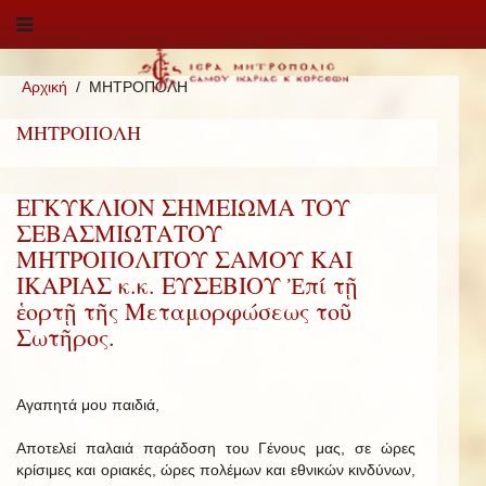
Αρχική
ΜΗΤΡΟΠΟΛΗ
ΜΗΤΡΟΠΟΛΗ
ΕΓΚΥΚΛΙΟΝ ΣΗΜΕΙΩΜΑ ΤΟΥ
ΣΕΒΑΣΜΙΩΤΑΤΟΥ
ΜΗΤΡΟΠΟΛΙΤΟΥ ΣΑΜΟΥ ΚΑΙ
ΙΚΑΡΙΑΣ κ.κ. ΕΥΣΕΒΙΟΥ Ἐπί τῇ
ἑορτῇ τῆς Μεταμορφώσεως τοῦ
Σωτῆρος.
Αγαπητά μου παιδιά,
Αποτελεί παλαιά παράδοση του Γένους μας, σε ώρες
κρίσιμες και οριακές, ώρες πολέμων και εθνικών κινδύνων,