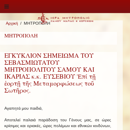
Αρχική
ΜΗΤΡΟΠΟΛΗ
ΜΗΤΡΟΠΟΛΗ
ΕΓΚΥΚΛΙΟΝ ΣΗΜΕΙΩΜΑ ΤΟΥ
ΣΕΒΑΣΜΙΩΤΑΤΟΥ
ΜΗΤΡΟΠΟΛΙΤΟΥ ΣΑΜΟΥ ΚΑΙ
ΙΚΑΡΙΑΣ κ.κ. ΕΥΣΕΒΙΟΥ Ἐπί τῇ
ἑορτῇ τῆς Μεταμορφώσεως τοῦ
Σωτῆρος.
Αγαπητά μου παιδιά,
Αποτελεί παλαιά παράδοση του Γένους μας, σε ώρες
κρίσιμες και οριακές, ώρες πολέμων και εθνικών κινδύνων,