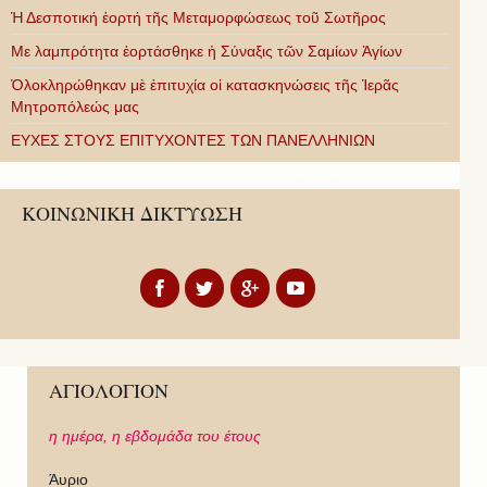
Ἡ Δεσποτική ἑορτή τῆς Μεταμορφώσεως τοῦ Σωτῆρος
Με λαμπρότητα ἑορτάσθηκε ἡ Σύναξις τῶν Σαμίων Ἁγίων
Ὁλοκληρώθηκαν μὲ ἐπιτυχία οἱ κατασκηνώσεις τῆς Ἱερᾶς
Μητροπόλεώς μας
ΕΥΧΕΣ ΣΤΟΥΣ ΕΠΙΤΥΧΟΝΤΕΣ ΤΩΝ ΠΑΝΕΛΛΗΝΙΩΝ
ΚΟΙΝΩΝΙΚΗ ΔΙΚΤΥΩΣΗ
ΑΓΙΟΛΟΓΙΟΝ
η ημέρα,
η εβδομάδα του έτους
Άυριο