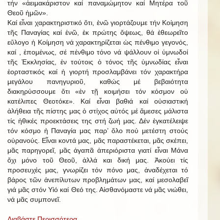
τήν «ἀειμακάριστον καί παναμώμητον καί Μητέρα τοῦ
Θεοῦ ἡμῶν».
Καί εἶναι χαρακτηριστικό ὅτι, ἐνῶ γιορτάζουμε τήν Κοίμηση
τῆς Παναγίας καί ἐνῶ, ἐκ πρώτης ὄψεως, θά ἐθεωρεῖτο
εὔλογο ἡ Κοίμηση νά χαρακτηρίζεται ὡς πένθιμο γεγονός,
καί , ἑπομένως, σέ πένθιμο τόνο νά ψάλλουν οἱ ὑμνωδοί
τῆς Ἐκκλησίας, ἐν τούτοις ὁ τόνος τῆς ὑμνωδίας εἶναι
ἑορταστικός καί ἡ γιορτή προσλαμβάνει τόν χαρακτήρα
μεγάλου πανηγυριοῦ, καθώς μέ βεβαιότητα
διακηρύσσουμε ὅτι «ἐν τῇ κοιμήσει τόν κόσμον οὐ
κατέλιπες Θεοτόκε». Καί εἶναι βαθιά καί οὐσιαστική
ἀλήθεια τῆς πίστης μας ὁ στίχος αὐτός μέ ἄμεσες μάλιστα
τίς ἠθικές προεκτάσεις της στή ζωή μας. Δέν ἐγκατέλειψε
τόν κόσμο ἡ Παναγία μας παρ’ ὅλο πού μετέστη στούς
οὐρανούς. Εἶναι κοντά μας, μᾶς παραστέκεται, μᾶς σκέπει,
μᾶς παρηγορεῖ, μᾶς ἀγαπᾶ ἀπεριόριστα γιατί εἶναι Μάνα
ὄχι μόνο τοῦ Θεοῦ, ἀλλά και δική μας. Ἀκούει τίς
προσευχές μας, γνωρίζει τόν πόνο μας, ἀναδέχεται τό
βάρος τῶν ἀνεπίλυτων προβλημάτων μας, καί μεσολαβεῖ
γιά μᾶς στόν Υἱό καί Θεό της. Αἰσθανόμαστε νά μᾶς νιώθει,
νά μᾶς συμπονεῖ.
Διαβάστε Περισσότερα