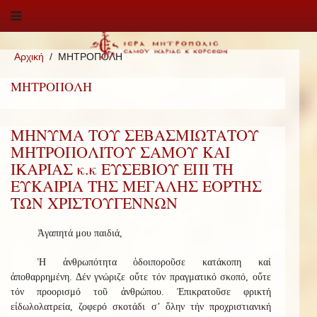
Αρχική
ΜΗΤΡΟΠΟΛΗ
ΜΗΤΡΟΠΟΛΗ
ΜΗΝΥΜΑ ΤΟΥ ΣΕΒΑΣΜΙΩΤΑΤΟΥ
ΜΗΤΡΟΠΟΛΙΤΟΥ ΣΑΜΟΥ ΚΑΙ
ΙΚΑΡΙΑΣ κ.κ ΕΥΣΕΒΙΟΥ ΕΠΙ ΤΗ
ΕΥΚΑΙΡΙΑ ΤΗΣ ΜΕΓΑΛΗΣ ΕΟΡΤΗΣ
ΤΩΝ ΧΡΙΣΤΟΥΓΕΝΝΩΝ
Ἀγαπητά μου παιδιά,
Ἡ ἀνθρωπότητα ὁδοιποροῦσε κατάκοπη καί
ἀποθαρρημένη. Δέν γνώριζε οὔτε τόν πραγματικό σκοπό, οὔτε
τόν προορισμό τοῦ ἀνθρώπου. Ἐπικρατοῦσε φρικτή
εἰδωλολατρεία, ζοφερό σκοτάδι σ’ ὅλην τήν προχριστιανική