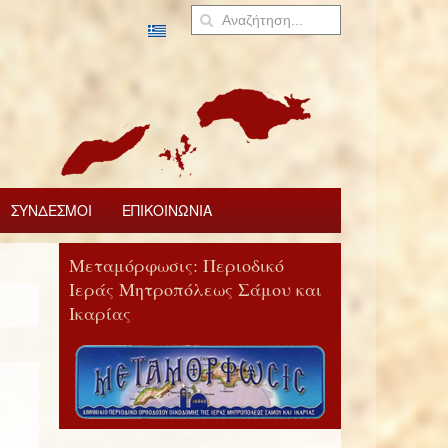
ΣΥΝΔΕΣΜΟΙ
ΕΠΙΚΟΙΝΩΝΙΑ
Μεταμόρφωσις: Περιοδικό
Ιεράς Μητροπόλεως Σάμου και
Ικαρίας