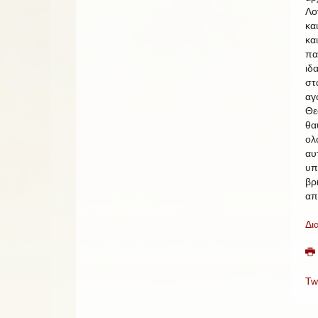
Λο
κα
κα
πα
ιδ
στ
αγ
Θ
θα
ο
αυ
υπ
βρ
απ
Δι
Tw