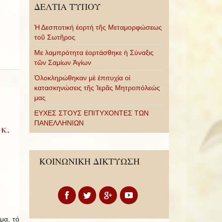
ΔΕΛΤΙΑ ΤΥΠΟΥ
Ἡ Δεσποτική ἑορτή τῆς Μεταμορφώσεως
τοῦ Σωτῆρος
Με λαμπρότητα ἑορτάσθηκε ἡ Σύναξις
τῶν Σαμίων Ἁγίων
Ὁλοκληρώθηκαν μὲ ἐπιτυχία οἱ
κατασκηνώσεις τῆς Ἱερᾶς Μητροπόλεώς
μας
ΕΥΧΕΣ ΣΤΟΥΣ ΕΠΙΤΥΧΟΝΤΕΣ ΤΩΝ
ΠΑΝΕΛΛΗΝΙΩΝ
κ.
ΚΟΙΝΩΝΙΚΗ ΔΙΚΤΥΩΣΗ
μα, τό