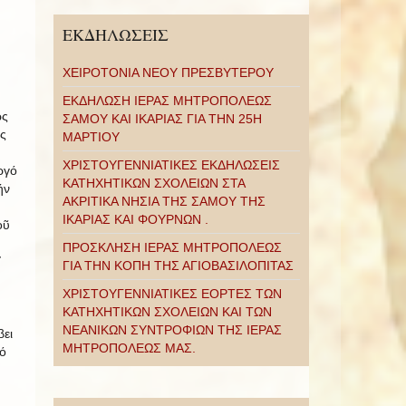
ΕΚΔΗΛΩΣΕΙΣ
ΧΕΙΡΟΤΟΝΙΑ ΝΕΟΥ ΠΡΕΣΒΥΤΕΡΟΥ
ΕΚΔΗΛΩΣΗ ΙΕΡΑΣ ΜΗΤΡΟΠΟΛΕΩΣ
ως
ΣΑΜΟΥ ΚΑΙ ΙΚΑΡΙΑΣ ΓΙΑ ΤΗΝ 25Η
ς
ΜΑΡΤΙΟΥ
ΧΡΙΣΤΟΥΓΕΝΝΙΑΤΙΚΕΣ ΕΚΔΗΛΩΣΕΙΣ
ργό
ΚΑΤΗΧΗΤΙΚΩΝ ΣΧΟΛΕΙΩΝ ΣΤΑ
ήν
ΑΚΡΙΤΙΚΑ ΝΗΣΙΑ ΤΗΣ ΣΑΜΟΥ ΤΗΣ
ΙΚΑΡΙΑΣ ΚΑΙ ΦΟΥΡΝΩΝ .
οῦ
ΠΡΟΣΚΛΗΣΗ ΙΕΡΑΣ ΜΗΤΡΟΠΟΛΕΩΣ
ΓΙΑ ΤΗΝ ΚΟΠΗ ΤΗΣ ΑΓΙΟΒΑΣΙΛΟΠΙΤΑΣ
ΧΡΙΣΤΟΥΓΕΝΝΙΑΤΙΚΕΣ ΕΟΡΤΕΣ ΤΩΝ
ΚΑΤΗΧΗΤΙΚΩΝ ΣΧΟΛΕΙΩΝ ΚΑΙ ΤΩΝ
ΝΕΑΝΙΚΩΝ ΣΥΝΤΡΟΦΙΩΝ ΤΗΣ ΙΕΡΑΣ
βει
ΜΗΤΡΟΠΟΛΕΩΣ ΜΑΣ.
ό