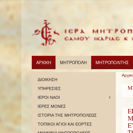
ΑΡΧΙΚΗ
ΜΗΤΡΟΠΟΛΗ
ΜΗΤΡΟΠΟΛΙΤΗΣ
Αρχικ
ΔΙΟΙΚΗΣΗ
Μ
ΥΠΗΡΕΣΙΕΣ
ΙΕΡΟΙ ΝΑΟΙ
ΙΕΡΕΣ ΜΟΝΕΣ
Ε
ΙΣΤΟΡΙΑ ΤΗΣ ΜΗΤΡΟΠΟΛΕΩΣ
Μ
Ε
ΤΟΠΙΚΟΙ ΑΓΙΟΙ ΚΑΙ ΕΟΡΤΕΣ
Τ