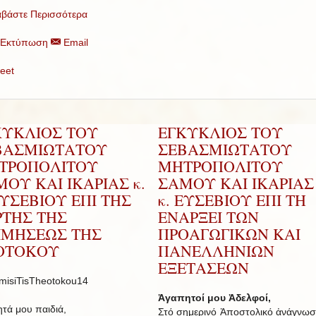
αβάστε Περισσότερα
Εκτύπωση
Email
eet
ΚΥΚΛΙΟΣ ΤΟΥ
ΕΓΚΥΚΛΙΟΣ ΤΟΥ
ΒΑΣΜΙΩΤΑΤΟΥ
ΣΕΒΑΣΜΙΩΤΑΤΟΥ
ΤΡΟΠΟΛΙΤΟΥ
ΜΗΤΡΟΠΟΛΙΤΟΥ
ΟΥ ΚΑΙ ΙΚΑΡΙΑΣ κ.
ΣΑΜΟΥ ΚΑΙ ΙΚΑΡΙΑΣ 
ΕΥΣΕΒΙΟΥ ΕΠΙ ΤΗΣ
κ. ΕΥΣΕΒΙΟΥ ΕΠΙ ΤΗ
ΡΤΗΣ ΤΗΣ
ΕΝΑΡΞΕΙ ΤΩΝ
ΙΜΗΣΕΩΣ ΤΗΣ
ΠΡΟΑΓΩΓΙΚΩΝ ΚΑΙ
ΟΤΟΚΟΥ
ΠΑΝΕΛΛΗΝΙΩΝ
ΕΞΕΤΑΣΕΩΝ
Ἀγαπητοί μου Ἀδελφοί,
τά μου παιδιά,
Στό σημερινό Ἀποστολικό ἀνάγνωσ