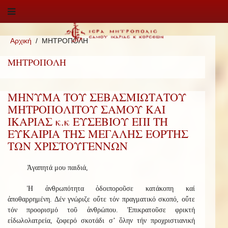
Αρχική
ΜΗΤΡΟΠΟΛΗ
ΜΗΤΡΟΠΟΛΗ
ΜΗΝΥΜΑ ΤΟΥ ΣΕΒΑΣΜΙΩΤΑΤΟΥ
ΜΗΤΡΟΠΟΛΙΤΟΥ ΣΑΜΟΥ ΚΑΙ
ΙΚΑΡΙΑΣ κ.κ ΕΥΣΕΒΙΟΥ ΕΠΙ ΤΗ
ΕΥΚΑΙΡΙΑ ΤΗΣ ΜΕΓΑΛΗΣ ΕΟΡΤΗΣ
ΤΩΝ ΧΡΙΣΤΟΥΓΕΝΝΩΝ
Ἀγαπητά μου παιδιά,
Ἡ ἀνθρωπότητα ὁδοιποροῦσε κατάκοπη καί
ἀποθαρρημένη. Δέν γνώριζε οὔτε τόν πραγματικό σκοπό, οὔτε
τόν προορισμό τοῦ ἀνθρώπου. Ἐπικρατοῦσε φρικτή
εἰδωλολατρεία, ζοφερό σκοτάδι σ’ ὅλην τήν προχριστιανική