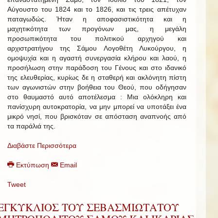
Αύγουστο του 1824 και το 1826, και τις τρεις απέτυχαν
παταγωδώς. Ήταν η αποφασιστικότητα και η
μαχητικότητα των προγόνων μας, η μεγάλη
προσωπικότητα του πολιτικού αρχηγού και
αρχιστρατήγου της Σάμου Λογοθέτη Λυκούργου, η
ομοψυχία και η αγαστή συνεργασία κλήρου και λαού, η
προσήλωση στην παράδοση του Γένους και στο ιδανικό
της ελευθερίας, κυρίως δε η σταθερή και ακλόνητη πίστη
των αγωνιστών στην βοήθεια του Θεού, που οδήγησαν
στο θαυμαστό αυτό αποτέλεσμα : Μια ολόκληρη και
πανίσχυρη αυτοκρατορία, να μην μπορεί να υποτάξει ένα
μικρό νησί, που βρισκόταν σε απόσταση αναπνοής από
τα παράλιά της.
Διαβάστε Περισσότερα
Εκτύπωση
Email
Tweet
ΕΓΚΥΚΛΙΟΣ ΤΟΥ ΣΕΒΑΣΜΙΩΤΑΤΟΥ