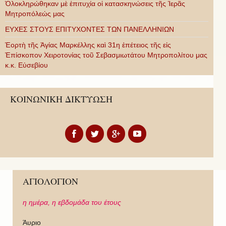
Ὁλοκληρώθηκαν μὲ ἐπιτυχία οἱ κατασκηνώσεις τῆς Ἱερᾶς
Μητροπόλεώς μας
ΕΥΧΕΣ ΣΤΟΥΣ ΕΠΙΤΥΧΟΝΤΕΣ ΤΩΝ ΠΑΝΕΛΛΗΝΙΩΝ
Ἑορτὴ τῆς Ἁγίας Μαρκέλλης καὶ 31η ἐπέτειος τῆς εἰς
Ἐπίσκοπον Χειροτονίας τοῦ Σεβασμιωτάτου Μητροπολίτου μας
κ.κ. Εὐσεβίου
ΚΟΙΝΩΝΙΚΗ ΔΙΚΤΥΩΣΗ
ΑΓΙΟΛΟΓΙΟΝ
η ημέρα,
η εβδομάδα του έτους
Άυριο