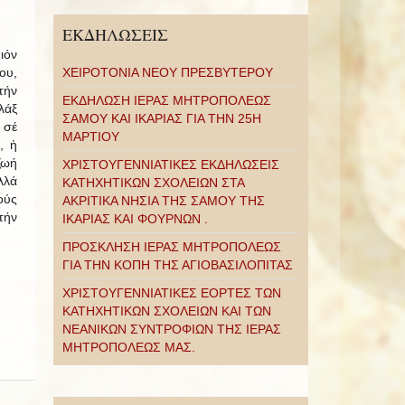
ΕΚΔΗΛΩΣΕΙΣ
ιόν
ου,
ΧΕΙΡΟΤΟΝΙΑ ΝΕΟΥ ΠΡΕΣΒΥΤΕΡΟΥ
τήν
ΕΚΔΗΛΩΣΗ ΙΕΡΑΣ ΜΗΤΡΟΠΟΛΕΩΣ
λάξ
ΣΑΜΟΥ ΚΑΙ ΙΚΑΡΙΑΣ ΓΙΑ ΤΗΝ 25Η
 σέ
ΜΑΡΤΙΟΥ
, ἡ
ζωή
ΧΡΙΣΤΟΥΓΕΝΝΙΑΤΙΚΕΣ ΕΚΔΗΛΩΣΕΙΣ
λλά
ΚΑΤΗΧΗΤΙΚΩΝ ΣΧΟΛΕΙΩΝ ΣΤΑ
ούς
ΑΚΡΙΤΙΚΑ ΝΗΣΙΑ ΤΗΣ ΣΑΜΟΥ ΤΗΣ
τήν
ΙΚΑΡΙΑΣ ΚΑΙ ΦΟΥΡΝΩΝ .
ΠΡΟΣΚΛΗΣΗ ΙΕΡΑΣ ΜΗΤΡΟΠΟΛΕΩΣ
ΓΙΑ ΤΗΝ ΚΟΠΗ ΤΗΣ ΑΓΙΟΒΑΣΙΛΟΠΙΤΑΣ
ΧΡΙΣΤΟΥΓΕΝΝΙΑΤΙΚΕΣ ΕΟΡΤΕΣ ΤΩΝ
ΚΑΤΗΧΗΤΙΚΩΝ ΣΧΟΛΕΙΩΝ ΚΑΙ ΤΩΝ
ΝΕΑΝΙΚΩΝ ΣΥΝΤΡΟΦΙΩΝ ΤΗΣ ΙΕΡΑΣ
ΜΗΤΡΟΠΟΛΕΩΣ ΜΑΣ.