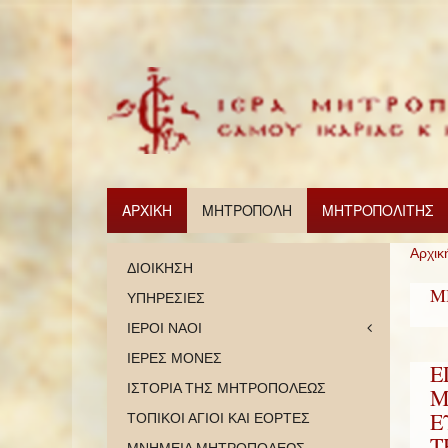
ΑΡΧΙΚΗ
ΜΗΤΡΟΠΟΛΗ
ΜΗΤΡΟΠΟΛΙΤΗΣ
Αρχικ
ΔΙΟΙΚΗΣΗ
Μ
ΥΠΗΡΕΣΙΕΣ
ΙΕΡΟΙ ΝΑΟΙ
ΙΕΡΕΣ ΜΟΝΕΣ
Ε
ΙΣΤΟΡΙΑ ΤΗΣ ΜΗΤΡΟΠΟΛΕΩΣ
Μ
Ε
ΤΟΠΙΚΟΙ ΑΓΙΟΙ ΚΑΙ ΕΟΡΤΕΣ
Τ