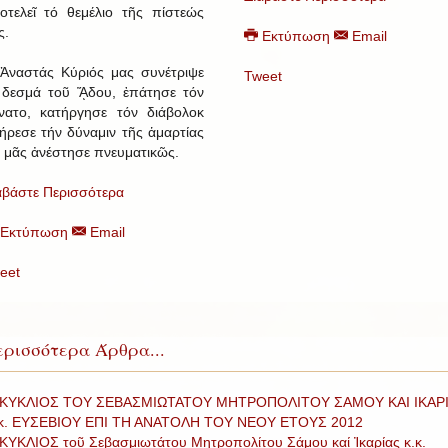
οτελεῖ τό θεμέλιο τῆς πίστεώς
ς.
Εκτύπωση
Email
Ἀναστάς Κύριός μας συνέτριψε
Tweet
 δεσμά τοῦ ᾍδου, ἐπάτησε τόν
νατο, κατήργησε τόν διάβολοκ
ήρεσε τήν δύναμιν τῆς ἁμαρτίας
ί μᾶς ἀνέστησε πνευματικῶς.
αβάστε Περισσότερα
Εκτύπωση
Email
eet
ρισσότερα Άρθρα...
ΚΥΚΛΙΟΣ ΤΟΥ ΣΕΒΑΣΜΙΩΤΑΤΟΥ ΜΗΤΡΟΠΟΛΙΤΟΥ ΣΑΜΟΥ ΚΑΙ ΙΚΑΡ
 κ. ΕΥΣΕΒΙΟΥ ΕΠΙ ΤΗ ΑΝΑΤΟΛΗ ΤΟΥ ΝΕΟΥ ΕΤΟΥΣ 2012
ΚΥΚΛΙΟΣ τοῦ Σεβασμιωτάτου Μητροπολίτου Σάμου καί Ἰκαρίας κ.κ.