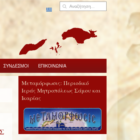
ΣΥΝΔΕΣΜΟΙ
ΕΠΙΚΟΙΝΩΝΙΑ
Μεταμόρφωσις: Περιοδικό
Ιεράς Μητροπόλεως Σάμου και
Ικαρίας
Σ