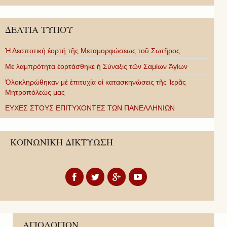
ΔΕΛΤΙΑ ΤΥΠΟΥ
Ἡ Δεσποτική ἑορτή τῆς Μεταμορφώσεως τοῦ Σωτῆρος
Με λαμπρότητα ἑορτάσθηκε ἡ Σύναξις τῶν Σαμίων Ἁγίων
Ὁλοκληρώθηκαν μὲ ἐπιτυχία οἱ κατασκηνώσεις τῆς Ἱερᾶς
Μητροπόλεώς μας
ΕΥΧΕΣ ΣΤΟΥΣ ΕΠΙΤΥΧΟΝΤΕΣ ΤΩΝ ΠΑΝΕΛΛΗΝΙΩΝ
ΚΟΙΝΩΝΙΚΗ ΔΙΚΤΥΩΣΗ
ΑΓΙΟΛΟΓΙΟΝ