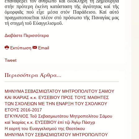
ἐπαναφέρει τόν ἄνθρωπο καί ὁλόκληρη τή Δημιουργία
στήν πρότερη ἐκείνη κατάσταση τῆς ἁγιότητας καί τῆς
ὀμορφιᾶς πού εἶχε μέσα στόν Παράδεισο. Καί αὐτό
πραγματοποιεῖται πλέον στό πρόσωπο τῆς Παναγίας μας
τή στιγμή τοῦ Εὐαγγελισμοῦ.
Διαβάστε Περισσότερα
Εκτύπωση
Email
Tweet
Περισσότερα Άρθρα...
ΜΗΝΥΜΑ ΣΕΒΑΣΜΙΩΤΑΤΟΥ ΜΗΤΡΟΠΟΛΙΤΟΥ ΣΑΜΟΥ
ΚΑΙ ΙΚΑΡΙΑΣ κ.κ. ΕΥΣΕΒΙΟΥ ΠΡΟΣ ΤΟΥΣ ΜΑΘΗΤΕΣ
ΤΩΝ ΣΧΟΛΕΙΩΝ ΜΕ ΤΗΝ ΕΝΑΡΞΗ ΤΟΥ ΣΧΟΛΙΚΟΥ
ΕΤΟΥΣ 2016-2017
ΕΓΚΥΚΛΙΟΣ Τοῦ Σεβασμιωτάτου Μητροπολίτου Σάμου
καί Ἰκαρίας κ.κ. ΕΥΣΕΒΙΟΥ ἐπί τῷ Ἁγίῳ Πάσχᾳ
Η εορτή του Ευαγγελισμού της Θεοτόκου
ΜΗΝΥΜΑ ΤΟΥ ΣΕΒΑΣΜΙΩΤΑΤΟΥ ΜΗΤΡΟΠΟΛΙΤΟΥ