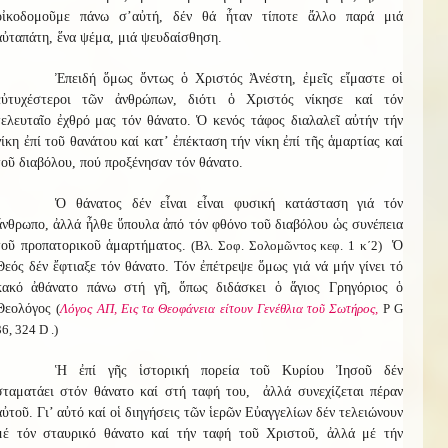
οἰκοδομοῦμε πάνω σ’αὐτή, δέν θά ἦταν τίποτε ἄλλο παρά μιά
αὐταπάτη, ἕνα ψέμα, μιά ψευδαίσθηση.
Ἐπειδή ὅμως ὄντως ὁ Χριστός Ἀνέστη, ἐμεῖς εἴμαστε οἱ
εὐτυχέστεροι τῶν ἀνθρώπων, διότι ὁ Χριστός νίκησε καί τόν
τελευταῖο ἐχθρό μας τόν θάνατο. Ὁ κενός τάφος διαλαλεῖ αὐτήν τήν
νίκη ἐπί τοῦ θανάτου καί κατ’ ἐπέκταση τήν νίκη ἐπί τῆς ἁμαρτίας καί
τοῦ διαβόλου, πού προξένησαν τόν θάνατο.
Ὁ θάνατος δέν εἶναι εἶναι φυσική κατάσταση γιά τόν
ἄνθρωπο, ἀλλά ἦλθε ὕπουλα ἀπό τόν φθόνο τοῦ διαβόλου ὡς συνέπεια
τοῦ προπατορικοῦ ἁμαρτήματος.
(Βλ. Σοφ. Σολομῶντος κεφ. 1 κ΄2)
Ὁ
Θεός δέν ἔφτιαξε τόν θάνατο. Τόν ἐπέτρεψε ὅμως γιά νά μήν γίνει τό
κακό ἀθάνατο πάνω στή γῆ, ὅπως διδάσκει ὁ ἅγιος Γρηγόριος ὁ
Θεολόγος
(
Λόγος ΑΠ, Εις τα Θεοφάνεια είτουν Γενέθλια τοῦ Σωτήρος,
Ρ G
36, 324 D .)
Ἡ ἐπί γῆς ἱστορική πορεία τοῦ Κυρίου Ἰησοῦ δέν
σταματάει στόν θάνατο καί στή ταφή του, ἀλλά συνεχίζεται πέραν
αὐτοῦ. Γι’ αὐτό καί οἱ διηγήσεις τῶν ἱερῶν Εὐαγγελίων δέν τελειώνουν
μέ τόν σταυρικό θάνατο καί τήν ταφή τοῦ Χριστοῦ, ἀλλά μέ τήν