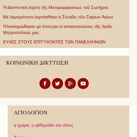
Ἡ Δεσποτική ἑορτή τῆς Μεταμορφώσεως τοῦ Σωτῆρος
Με λαμπρότητα ἑορτάσθηκε ἡ Σύναξις τῶν Σαμίων Ἁγίων
Ὁλοκληρώθηκαν μὲ ἐπιτυχία οἱ κατασκηνώσεις τῆς Ἱερᾶς
Μητροπόλεώς μας
ΕΥΧΕΣ ΣΤΟΥΣ ΕΠΙΤΥΧΟΝΤΕΣ ΤΩΝ ΠΑΝΕΛΛΗΝΙΩΝ
ΚΟΙΝΩΝΙΚΗ ΔΙΚΤΥΩΣΗ
ΑΓΙΟΛΟΓΙΟΝ
η ημέρα,
η εβδομάδα του έτους