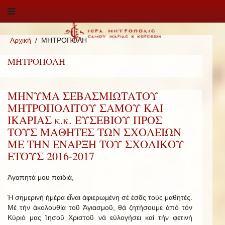
Αρχική
ΜΗΤΡΟΠΟΛΗ
ΜΗΤΡΟΠΟΛΗ
ΜΗΝΥΜΑ ΣΕΒΑΣΜΙΩΤΑΤΟΥ
ΜΗΤΡΟΠΟΛΙΤΟΥ ΣΑΜΟΥ ΚΑΙ
ΙΚΑΡΙΑΣ κ.κ. ΕΥΣΕΒΙΟΥ ΠΡΟΣ
ΤΟΥΣ ΜΑΘΗΤΕΣ ΤΩΝ ΣΧΟΛΕΙΩΝ
ΜΕ ΤΗΝ ΕΝΑΡΞΗ ΤΟΥ ΣΧΟΛΙΚΟΥ
ΕΤΟΥΣ 2016-2017
Ἀγαπητά μου παιδιά,
Ἡ σημερινή ἡμέρα εἶναι ἀφιερωμένη σέ ἐσᾶς τούς μαθητές.
Μέ τήν ἀκολουθία τοῦ Ἁγιασμοῦ, θά ζητήσουμε ἀπό τόν
Κύριό μας Ἰησοῦ Χριστοῦ νά εὐλογήσει καί τήν φετινή