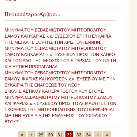
Περισσότερα Άρθρα...
ΜΗΝΥΜΑ ΤΟΥ ΣΕΒΑΣΜΙΩΤΑΤΟΥ ΜΗΤΡΟΠΟΛΙΤΟΥ
ΣΑΜΟΥ ΚΑΙ ΙΚΑΡΙΑΣ κ.κ. ΕΥΣΕΒΙΟΥ ΕΠΙ ΤΗ ΕΥΚΑΙΡΙΑ
ΤΗΣ ΜΕΓΑΛΗΣ ΕΟΡΤΗΣ ΤΩΝ ΧΡΙΣΤΟΥΓΕΝΝΩΝ.
ΜΗΝΥΜΑ ΤΟΥ ΣΕΒΑΣΜΙΩΤΑΤΟΥ ΜΗΤΡΟΠΟΛΙΤΟΥ
ΣΑΜΟΥ ΚΑΙ ΙΚΑΡΙΑΣ κ.κ. ΕΥΣΕΒΙΟΥ ΠΡΟΣ ΤΟΝ ΚΛΗΡΟ
ΚΑΙ ΤΟΝ ΛΑΟ ΤΗΣ ΘΕΟΣΩΣΤΟΥ ΕΠΑΡΧΙΑΣ ΤΟΥ ΓΙΑ ΤΗ
ΧΙΛΙΑΣΤΙΚΗ ΠΡΟΠΑΓΑΝΔΑ.
ΜΗΝΥΜΑ ΤΟΥ ΣΕΒΑΣΜΙΩΤΑΤΟΥ ΜΗΤΡΟΠΟΛΙΤΟΥ
ΣΑΜΟΥ, ΙΚΑΡΙΑΣ ΚΑΙ ΚΟΡΣΕΩΝ κ.κ. ΕΥΣΕΒΙΟΥ ΜΕ ΤΗΝ
ΕΥΚΑΙΡΙΑ ΤΗΣ ΕΝΑΡΞΕΩΣ ΤΟΥ ΝΕΟΥ
ΕΚΚΛΗΣΙΑΣΤΙΚΟΥ ΚΑΙ ΙΕΡΑΠΟΣΤΟΛΙΚΟΥ ΕΤΟΥΣ.
ΜΗΝΥΜΑ ΣΕΒΑΣΜΙΩΤΑΤΟΥ ΜΗΤΡΟΠΟΛΙΤΟΥ ΣΑΜΟΥ
ΚΑΙ ΙΚΑΡΙΑΣ κ.κ.ΕΥΣΕΒΙΟΥ ΠΡΟΣ ΤΟΥΣ ΜΑΘΗΤΕΣ ΤΩΝ
ΣΧΟΛΕΙΩΝ ΤΗΣ ΜΗΤΡΟΠΟΛΙΤΙΚΗΣ ΤΟΥ ΠΕΡΙΦΕΡΕΙΑΣ
ΜΕ ΤΗΝ ΕΥΚΑΙΡΙΑ ΤΗΣ ΕΝΑΡΞΕΩΣ ΤΟΥ ΣΧΟΛΙΚΟΥ
ΕΤΟΥΣ.
29
30
31
32
33
34