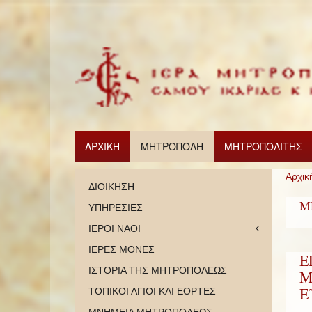
ΑΡΧΙΚΗ
ΜΗΤΡΟΠΟΛΗ
ΜΗΤΡΟΠΟΛΙΤΗΣ
Αρχικ
ΔΙΟΙΚΗΣΗ
Μ
ΥΠΗΡΕΣΙΕΣ
ΙΕΡΟΙ ΝΑΟΙ
ΙΕΡΕΣ ΜΟΝΕΣ
Ε
ΙΣΤΟΡΙΑ ΤΗΣ ΜΗΤΡΟΠΟΛΕΩΣ
Μ
Ε
ΤΟΠΙΚΟΙ ΑΓΙΟΙ ΚΑΙ ΕΟΡΤΕΣ