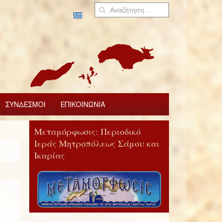
ΣΥΝΔΕΣΜΟΙ
ΕΠΙΚΟΙΝΩΝΙΑ
Μεταμόρφωσις: Περιοδικό
Ιεράς Μητροπόλεως Σάμου και
Ικαρίας