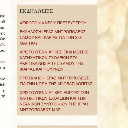
ΕΚΔΗΛΩΣΕΙΣ
ίου
τοῦ
ΧΕΙΡΟΤΟΝΙΑ ΝΕΟΥ ΠΡΕΣΒΥΤΕΡΟΥ
ου.
ΕΚΔΗΛΩΣΗ ΙΕΡΑΣ ΜΗΤΡΟΠΟΛΕΩΣ
κης
ΣΑΜΟΥ ΚΑΙ ΙΚΑΡΙΑΣ ΓΙΑ ΤΗΝ 25Η
άλη
ΜΑΡΤΙΟΥ
ρῶν
ου,
ΧΡΙΣΤΟΥΓΕΝΝΙΑΤΙΚΕΣ ΕΚΔΗΛΩΣΕΙΣ
ΚΑΤΗΧΗΤΙΚΩΝ ΣΧΟΛΕΙΩΝ ΣΤΑ
ρες
ΑΚΡΙΤΙΚΑ ΝΗΣΙΑ ΤΗΣ ΣΑΜΟΥ ΤΗΣ
στά
ΙΚΑΡΙΑΣ ΚΑΙ ΦΟΥΡΝΩΝ .
ΠΡΟΣΚΛΗΣΗ ΙΕΡΑΣ ΜΗΤΡΟΠΟΛΕΩΣ
νία
ΓΙΑ ΤΗΝ ΚΟΠΗ ΤΗΣ ΑΓΙΟΒΑΣΙΛΟΠΙΤΑΣ
tch
ς ἡ
ΧΡΙΣΤΟΥΓΕΝΝΙΑΤΙΚΕΣ ΕΟΡΤΕΣ ΤΩΝ
 τή
ΚΑΤΗΧΗΤΙΚΩΝ ΣΧΟΛΕΙΩΝ ΚΑΙ ΤΩΝ
ΝΕΑΝΙΚΩΝ ΣΥΝΤΡΟΦΙΩΝ ΤΗΣ ΙΕΡΑΣ
ΜΗΤΡΟΠΟΛΕΩΣ ΜΑΣ.