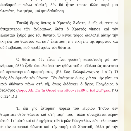
οἰκοδομοῦμε πάνω σ’αὐτή, δέν θά ἦταν τίποτε ἄλλο παρά μιά
αὐταπάτη, ἕνα ψέμα, μιά ψευδαίσθηση.
Ἐπειδή ὅμως ὄντως ὁ Χριστός Ἀνέστη, ἐμεῖς εἴμαστε οἱ
εὐτυχέστεροι τῶν ἀνθρώπων, διότι ὁ Χριστός νίκησε καί τόν
τελευταῖο ἐχθρό μας τόν θάνατο. Ὁ κενός τάφος διαλαλεῖ αὐτήν τήν
νίκη ἐπί τοῦ θανάτου καί κατ’ ἐπέκταση τήν νίκη ἐπί τῆς ἁμαρτίας καί
τοῦ διαβόλου, πού προξένησαν τόν θάνατο.
Ὁ θάνατος δέν εἶναι εἶναι φυσική κατάσταση γιά τόν
ἄνθρωπο, ἀλλά ἦλθε ὕπουλα ἀπό τόν φθόνο τοῦ διαβόλου ὡς συνέπεια
τοῦ προπατορικοῦ ἁμαρτήματος.
(Βλ. Σοφ. Σολομῶντος κεφ. 1 κ΄2)
Ὁ
Θεός δέν ἔφτιαξε τόν θάνατο. Τόν ἐπέτρεψε ὅμως γιά νά μήν γίνει τό
κακό ἀθάνατο πάνω στή γῆ, ὅπως διδάσκει ὁ ἅγιος Γρηγόριος ὁ
Θεολόγος
(
Λόγος ΑΠ, Εις τα Θεοφάνεια είτουν Γενέθλια τοῦ Σωτήρος,
Ρ G
36, 324 D .)
Ἡ ἐπί γῆς ἱστορική πορεία τοῦ Κυρίου Ἰησοῦ δέν
σταματάει στόν θάνατο καί στή ταφή του, ἀλλά συνεχίζεται πέραν
αὐτοῦ. Γι’ αὐτό καί οἱ διηγήσεις τῶν ἱερῶν Εὐαγγελίων δέν τελειώνουν
μέ τόν σταυρικό θάνατο καί τήν ταφή τοῦ Χριστοῦ, ἀλλά μέ τήν