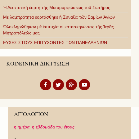
Ἡ Δεσποτική ἑορτή τῆς Μεταμορφώσεως τοῦ Σωτῆρος
Με λαμπρότητα ἑορτάσθηκε ἡ Σύναξις τῶν Σαμίων Ἁγίων
Ὁλοκληρώθηκαν μὲ ἐπιτυχία οἱ κατασκηνώσεις τῆς Ἱερᾶς
Μητροπόλεώς μας
ΕΥΧΕΣ ΣΤΟΥΣ ΕΠΙΤΥΧΟΝΤΕΣ ΤΩΝ ΠΑΝΕΛΛΗΝΙΩΝ
ΚΟΙΝΩΝΙΚΗ ΔΙΚΤΥΩΣΗ
ΑΓΙΟΛΟΓΙΟΝ
η ημέρα,
η εβδομάδα του έτους