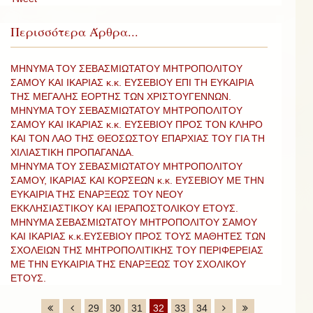
Περισσότερα Άρθρα...
ΜΗΝΥΜΑ ΤΟΥ ΣΕΒΑΣΜΙΩΤΑΤΟΥ ΜΗΤΡΟΠΟΛΙΤΟΥ
ΣΑΜΟΥ ΚΑΙ ΙΚΑΡΙΑΣ κ.κ. ΕΥΣΕΒΙΟΥ ΕΠΙ ΤΗ ΕΥΚΑΙΡΙΑ
ΤΗΣ ΜΕΓΑΛΗΣ ΕΟΡΤΗΣ ΤΩΝ ΧΡΙΣΤΟΥΓΕΝΝΩΝ.
ΜΗΝΥΜΑ ΤΟΥ ΣΕΒΑΣΜΙΩΤΑΤΟΥ ΜΗΤΡΟΠΟΛΙΤΟΥ
ΣΑΜΟΥ ΚΑΙ ΙΚΑΡΙΑΣ κ.κ. ΕΥΣΕΒΙΟΥ ΠΡΟΣ ΤΟΝ ΚΛΗΡΟ
ΚΑΙ ΤΟΝ ΛΑΟ ΤΗΣ ΘΕΟΣΩΣΤΟΥ ΕΠΑΡΧΙΑΣ ΤΟΥ ΓΙΑ ΤΗ
ΧΙΛΙΑΣΤΙΚΗ ΠΡΟΠΑΓΑΝΔΑ.
ΜΗΝΥΜΑ ΤΟΥ ΣΕΒΑΣΜΙΩΤΑΤΟΥ ΜΗΤΡΟΠΟΛΙΤΟΥ
ΣΑΜΟΥ, ΙΚΑΡΙΑΣ ΚΑΙ ΚΟΡΣΕΩΝ κ.κ. ΕΥΣΕΒΙΟΥ ΜΕ ΤΗΝ
ΕΥΚΑΙΡΙΑ ΤΗΣ ΕΝΑΡΞΕΩΣ ΤΟΥ ΝΕΟΥ
ΕΚΚΛΗΣΙΑΣΤΙΚΟΥ ΚΑΙ ΙΕΡΑΠΟΣΤΟΛΙΚΟΥ ΕΤΟΥΣ.
ΜΗΝΥΜΑ ΣΕΒΑΣΜΙΩΤΑΤΟΥ ΜΗΤΡΟΠΟΛΙΤΟΥ ΣΑΜΟΥ
ΚΑΙ ΙΚΑΡΙΑΣ κ.κ.ΕΥΣΕΒΙΟΥ ΠΡΟΣ ΤΟΥΣ ΜΑΘΗΤΕΣ ΤΩΝ
ΣΧΟΛΕΙΩΝ ΤΗΣ ΜΗΤΡΟΠΟΛΙΤΙΚΗΣ ΤΟΥ ΠΕΡΙΦΕΡΕΙΑΣ
ΜΕ ΤΗΝ ΕΥΚΑΙΡΙΑ ΤΗΣ ΕΝΑΡΞΕΩΣ ΤΟΥ ΣΧΟΛΙΚΟΥ
ΕΤΟΥΣ.
29
30
31
32
33
34