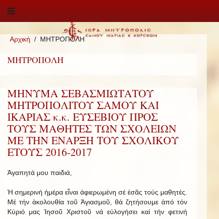
Αρχική
ΜΗΤΡΟΠΟΛΗ
ΜΗΤΡΟΠΟΛΗ
ΜΗΝΥΜΑ ΣΕΒΑΣΜΙΩΤΑΤΟΥ
ΜΗΤΡΟΠΟΛΙΤΟΥ ΣΑΜΟΥ ΚΑΙ
ΙΚΑΡΙΑΣ κ.κ. ΕΥΣΕΒΙΟΥ ΠΡΟΣ
ΤΟΥΣ ΜΑΘΗΤΕΣ ΤΩΝ ΣΧΟΛΕΙΩΝ
ΜΕ ΤΗΝ ΕΝΑΡΞΗ ΤΟΥ ΣΧΟΛΙΚΟΥ
ΕΤΟΥΣ 2016-2017
Ἀγαπητά μου παιδιά,
Ἡ σημερινή ἡμέρα εἶναι ἀφιερωμένη σέ ἐσᾶς τούς μαθητές.
Μέ τήν ἀκολουθία τοῦ Ἁγιασμοῦ, θά ζητήσουμε ἀπό τόν
Κύριό μας Ἰησοῦ Χριστοῦ νά εὐλογήσει καί τήν φετινή