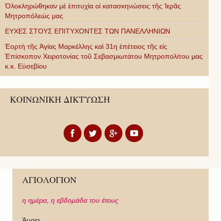
Ὁλοκληρώθηκαν μὲ ἐπιτυχία οἱ κατασκηνώσεις τῆς Ἱερᾶς
Μητροπόλεώς μας
ΕΥΧΕΣ ΣΤΟΥΣ ΕΠΙΤΥΧΟΝΤΕΣ ΤΩΝ ΠΑΝΕΛΛΗΝΙΩΝ
Ἑορτὴ τῆς Ἁγίας Μαρκέλλης καὶ 31η ἐπέτειος τῆς εἰς
Ἐπίσκοπον Χειροτονίας τοῦ Σεβασμιωτάτου Μητροπολίτου μας
κ.κ. Εὐσεβίου
ΚΟΙΝΩΝΙΚΗ ΔΙΚΤΥΩΣΗ
ΑΓΙΟΛΟΓΙΟΝ
η ημέρα,
η εβδομάδα του έτους
Άυριο