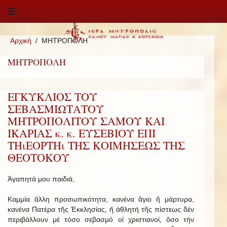
Αρχική
ΜΗΤΡΟΠΟΛΗ
ΜΗΤΡΟΠΟΛΗ
ΕΓΚΥΚΛΙΟΣ ΤΟΥ
ΣΕΒΑΣΜΙΩΤΑΤΟΥ
ΜΗΤΡΟΠΟΛΙΤΟΥ ΣΑΜΟΥ ΚΑΙ
ΙΚΑΡΙΑΣ κ. κ. ΕΥΣΕΒΙΟΥ ΕΠΙ
ΤΗιΕΟΡΤΗι ΤΗΣ ΚΟΙΜΗΣΕΩΣ ΤΗΣ
ΘΕΟΤΟΚΟΥ
Ἀγαπητά μου παιδιά,
Καμμία ἄλλη προσωπικότητα, κανένα ἅγιο ἤ μάρτυρα,
κανένα Πατέρα τῆς Ἐκκλησίας, ἤ ἀθλητή τῆς πίστεως δέν
περιβάλλουν μέ τόσο σεβασμό οἱ χριστιανοί, ὅσο τήν