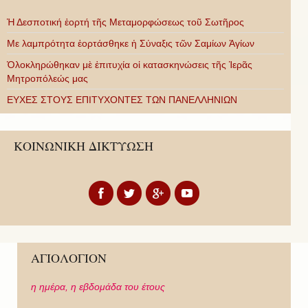
Ἡ Δεσποτική ἑορτή τῆς Μεταμορφώσεως τοῦ Σωτῆρος
Με λαμπρότητα ἑορτάσθηκε ἡ Σύναξις τῶν Σαμίων Ἁγίων
Ὁλοκληρώθηκαν μὲ ἐπιτυχία οἱ κατασκηνώσεις τῆς Ἱερᾶς
Μητροπόλεώς μας
ΕΥΧΕΣ ΣΤΟΥΣ ΕΠΙΤΥΧΟΝΤΕΣ ΤΩΝ ΠΑΝΕΛΛΗΝΙΩΝ
ΚΟΙΝΩΝΙΚΗ ΔΙΚΤΥΩΣΗ
ΑΓΙΟΛΟΓΙΟΝ
η ημέρα,
η εβδομάδα του έτους