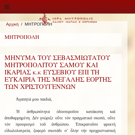
Αρχική
ΜΗΤΡΟΠΟΛΗ
ΜΗΤΡΟΠΟΛΗ
ΜΗΝΥΜΑ ΤΟΥ ΣΕΒΑΣΜΙΩΤΑΤΟΥ
ΜΗΤΡΟΠΟΛΙΤΟΥ ΣΑΜΟΥ ΚΑΙ
ΙΚΑΡΙΑΣ κ.κ ΕΥΣΕΒΙΟΥ ΕΠΙ ΤΗ
ΕΥΚΑΙΡΙΑ ΤΗΣ ΜΕΓΑΛΗΣ ΕΟΡΤΗΣ
ΤΩΝ ΧΡΙΣΤΟΥΓΕΝΝΩΝ
Ἀγαπητά μου παιδιά,
Ἡ ἀνθρωπότητα ὁδοιποροῦσε κατάκοπη καί
ἀποθαρρημένη. Δέν γνώριζε οὔτε τόν πραγματικό σκοπό, οὔτε
τόν προορισμό τοῦ ἀνθρώπου. Ἐπικρατοῦσε φρικτή
εἰδωλολατρεία, ζοφερό σκοτάδι σ’ ὅλην τήν προχριστιανική