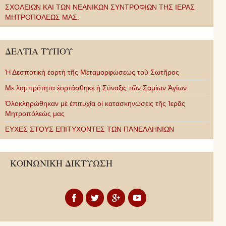
ΣΧΟΛΕΙΩΝ ΚΑΙ ΤΩΝ ΝΕΑΝΙΚΩΝ ΣΥΝΤΡΟΦΙΩΝ ΤΗΣ ΙΕΡΑΣ
ΜΗΤΡΟΠΟΛΕΩΣ ΜΑΣ.
ΔΕΛΤΙΑ ΤΥΠΟΥ
Ἡ Δεσποτική ἑορτή τῆς Μεταμορφώσεως τοῦ Σωτῆρος
Με λαμπρότητα ἑορτάσθηκε ἡ Σύναξις τῶν Σαμίων Ἁγίων
Ὁλοκληρώθηκαν μὲ ἐπιτυχία οἱ κατασκηνώσεις τῆς Ἱερᾶς
Μητροπόλεώς μας
ΕΥΧΕΣ ΣΤΟΥΣ ΕΠΙΤΥΧΟΝΤΕΣ ΤΩΝ ΠΑΝΕΛΛΗΝΙΩΝ
ΚΟΙΝΩΝΙΚΗ ΔΙΚΤΥΩΣΗ