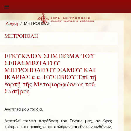
Αρχική
ΜΗΤΡΟΠΟΛΗ
ΜΗΤΡΟΠΟΛΗ
ΕΓΚΥΚΛΙΟΝ ΣΗΜΕΙΩΜΑ ΤΟΥ
ΣΕΒΑΣΜΙΩΤΑΤΟΥ
ΜΗΤΡΟΠΟΛΙΤΟΥ ΣΑΜΟΥ ΚΑΙ
ΙΚΑΡΙΑΣ κ.κ. ΕΥΣΕΒΙΟΥ Ἐπί τῇ
ἑορτῇ τῆς Μεταμορφώσεως τοῦ
Σωτῆρος.
Αγαπητά μου παιδιά,
Αποτελεί παλαιά παράδοση του Γένους μας, σε ώρες
κρίσιμες και οριακές, ώρες πολέμων και εθνικών κινδύνων,