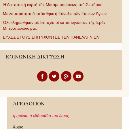
Ἡ Δεσποτική ἑορτή τῆς Μεταμορφώσεως τοῦ Σωτῆρος
Με λαμπρότητα ἑορτάσθηκε ἡ Σύναξις τῶν Σαμίων Ἁγίων
Ὁλοκληρώθηκαν μὲ ἐπιτυχία οἱ κατασκηνώσεις τῆς Ἱερᾶς
Μητροπόλεώς μας
ΕΥΧΕΣ ΣΤΟΥΣ ΕΠΙΤΥΧΟΝΤΕΣ ΤΩΝ ΠΑΝΕΛΛΗΝΙΩΝ
ΚΟΙΝΩΝΙΚΗ ΔΙΚΤΥΩΣΗ
ΑΓΙΟΛΟΓΙΟΝ
η ημέρα,
η εβδομάδα του έτους
Άυριο