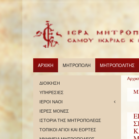
ΑΡΧΙΚΗ
ΜΗΤΡΟΠΟΛΗ
ΜΗΤΡΟΠΟΛΙΤΗΣ
Αρχικ
ΔΙΟΙΚΗΣΗ
Μ
ΥΠΗΡΕΣΙΕΣ
ΙΕΡΟΙ ΝΑΟΙ
ΙΕΡΕΣ ΜΟΝΕΣ
Ε
ΙΣΤΟΡΙΑ ΤΗΣ ΜΗΤΡΟΠΟΛΕΩΣ
Σ
Κ
ΤΟΠΙΚΟΙ ΑΓΙΟΙ ΚΑΙ ΕΟΡΤΕΣ
Μ