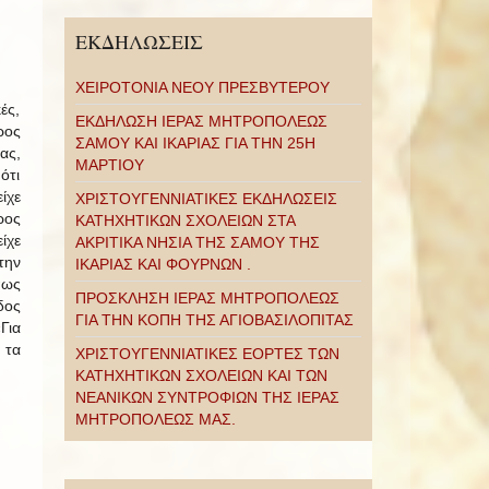
ΕΚΔΗΛΩΣΕΙΣ
ΧΕΙΡΟΤΟΝΙΑ ΝΕΟΥ ΠΡΕΣΒΥΤΕΡΟΥ
ές,
ΕΚΔΗΛΩΣΗ ΙΕΡΑΣ ΜΗΤΡΟΠΟΛΕΩΣ
ρος
ΣΑΜΟΥ ΚΑΙ ΙΚΑΡΙΑΣ ΓΙΑ ΤΗΝ 25Η
ας,
ΜΑΡΤΙΟΥ
ότι
ίχε
ΧΡΙΣΤΟΥΓΕΝΝΙΑΤΙΚΕΣ ΕΚΔΗΛΩΣΕΙΣ
ρος
ΚΑΤΗΧΗΤΙΚΩΝ ΣΧΟΛΕΙΩΝ ΣΤΑ
ίχε
ΑΚΡΙΤΙΚΑ ΝΗΣΙΑ ΤΗΣ ΣΑΜΟΥ ΤΗΣ
την
ΙΚΑΡΙΑΣ ΚΑΙ ΦΟΥΡΝΩΝ .
πως
ΠΡΟΣΚΛΗΣΗ ΙΕΡΑΣ ΜΗΤΡΟΠΟΛΕΩΣ
δος
ΓΙΑ ΤΗΝ ΚΟΠΗ ΤΗΣ ΑΓΙΟΒΑΣΙΛΟΠΙΤΑΣ
Για
 τα
ΧΡΙΣΤΟΥΓΕΝΝΙΑΤΙΚΕΣ ΕΟΡΤΕΣ ΤΩΝ
ΚΑΤΗΧΗΤΙΚΩΝ ΣΧΟΛΕΙΩΝ ΚΑΙ ΤΩΝ
ΝΕΑΝΙΚΩΝ ΣΥΝΤΡΟΦΙΩΝ ΤΗΣ ΙΕΡΑΣ
ΜΗΤΡΟΠΟΛΕΩΣ ΜΑΣ.