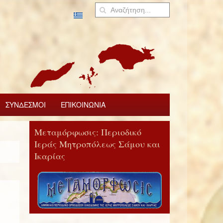
ΣΥΝΔΕΣΜΟΙ
ΕΠΙΚΟΙΝΩΝΙΑ
Μεταμόρφωσις: Περιοδικό
Ιεράς Μητροπόλεως Σάμου και
Ικαρίας