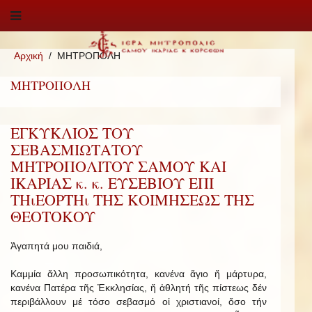
Αρχική
ΜΗΤΡΟΠΟΛΗ
ΜΗΤΡΟΠΟΛΗ
ΕΓΚΥΚΛΙΟΣ ΤΟΥ
ΣΕΒΑΣΜΙΩΤΑΤΟΥ
ΜΗΤΡΟΠΟΛΙΤΟΥ ΣΑΜΟΥ ΚΑΙ
ΙΚΑΡΙΑΣ κ. κ. ΕΥΣΕΒΙΟΥ ΕΠΙ
ΤΗιΕΟΡΤΗι ΤΗΣ ΚΟΙΜΗΣΕΩΣ ΤΗΣ
ΘΕΟΤΟΚΟΥ
Ἀγαπητά μου παιδιά,
Καμμία ἄλλη προσωπικότητα, κανένα ἅγιο ἤ μάρτυρα,
κανένα Πατέρα τῆς Ἐκκλησίας, ἤ ἀθλητή τῆς πίστεως δέν
περιβάλλουν μέ τόσο σεβασμό οἱ χριστιανοί, ὅσο τήν