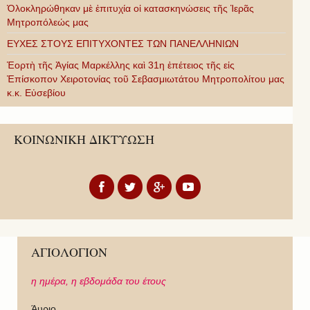
Ὁλοκληρώθηκαν μὲ ἐπιτυχία οἱ κατασκηνώσεις τῆς Ἱερᾶς
Μητροπόλεώς μας
ΕΥΧΕΣ ΣΤΟΥΣ ΕΠΙΤΥΧΟΝΤΕΣ ΤΩΝ ΠΑΝΕΛΛΗΝΙΩΝ
Ἑορτὴ τῆς Ἁγίας Μαρκέλλης καὶ 31η ἐπέτειος τῆς εἰς
Ἐπίσκοπον Χειροτονίας τοῦ Σεβασμιωτάτου Μητροπολίτου μας
κ.κ. Εὐσεβίου
ΚΟΙΝΩΝΙΚΗ ΔΙΚΤΥΩΣΗ
ΑΓΙΟΛΟΓΙΟΝ
η ημέρα,
η εβδομάδα του έτους
Άυριο