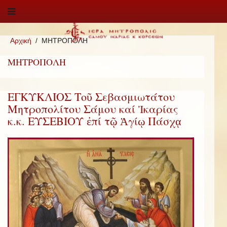
Αρχική
ΜΗΤΡΟΠΟΛΗ
ΜΗΤΡΟΠΟΛΗ
ΕΓΚΥΚΛΙΟΣ Τοῦ Σεβασμιωτάτου
Μητροπολίτου Σάμου καί Ἰκαρίας
κ.κ. ΕΥΣΕΒΙΟΥ ἐπί τῷ Ἁγίῳ Πάσχᾳ