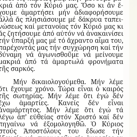
κριά ἀπό τόν Κύ­ριό μας. Ὅσο κι ἄν ἔ­
χουμε ἁ­μαρ­τή­σει μήν ἀ­δι­α­φο­ρή­σουμε
ἀλλά ἄς πλη­σι­ά­σουμε μέ δά­κρυα τα­πει­
νώ­σεως καί με­τα­νοίας τόν Κύ­ριό μας κι
ἄς ζη­τή­σουμε ἀπό αὐ­τόν νά ἀ­να­και­νί­σει
τήν ὕ­παρξή μας μέ τό ἄ­χραντο αἷμα του,
πα­ρέ­χον­τάς μας τήν συγ­χώ­ρηση καί τήν
δύ­ναμη νά ἀ­γω­νι­σθοῦμε νά μεί­νουμε
μα­κριά ἀπό τά ἁ­μαρ­τωλά φρο­νή­ματα
τῆς σαρ­κός.
Μήν δι­και­ο­λο­γού­μεθα. Μήν λέμε
ὅτι ἔ­χουμε χρόνο. Τώρα εἶ­ναι ὁ και­ρός
τῆς σω­τη­ρίας. Μήν λέμε ὅτι ἐγώ δέν
ἔχω ἁμαρτίες. Κανείς δέν εἶναι
ἀναμάρτητος. Μήν λέμε ὅτι ἐγώ τά
λέγω ἀπ’ εὐθείας στόν Χριστό καί δέν
πηγαίνω νά ἐξομολογηθῶ. Ὁ Κύριος
στούς Ἀποστόλους του ἔδωσε τήν