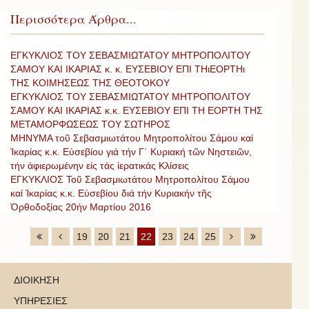
Περισσότερα Άρθρα...
ΕΓΚΥΚΛΙΟΣ ΤΟΥ ΣΕΒΑΣΜΙΩΤΑΤΟΥ ΜΗΤΡΟΠΟΛΙΤΟΥ
ΣΑΜΟΥ ΚΑΙ ΙΚΑΡΙΑΣ κ. κ. ΕΥΣΕΒΙΟΥ ΕΠΙ ΤΗιΕΟΡΤΗι
ΤΗΣ ΚΟΙΜΗΣΕΩΣ ΤΗΣ ΘΕΟΤΟΚΟΥ
ΕΓΚΥΚΛΙΟΣ ΤΟΥ ΣΕΒΑΣΜΙΩΤΑΤΟΥ ΜΗΤΡΟΠΟΛΙΤΟΥ
ΣΑΜΟΥ ΚΑΙ ΙΚΑΡΙΑΣ κ.κ. ΕΥΣΕΒΙΟΥ ΕΠΙ ΤΗ ΕΟΡΤΗ ΤΗΣ
ΜΕΤΑΜΟΡΦΩΣΕΩΣ ΤΟΥ ΣΩΤΗΡΟΣ
ΜΗΝΥΜΑ τοῦ Σεβασμιωτάτου Μητροπολίτου Σάμου καί
Ἰκαρίας κ.κ. Εὐσεβίου γιά τήν Γ΄ Κυριακή τῶν Νηστειῶν,
τήν ἀφιερωμένην εἰς τάς ἱερατικάς Κλίσεις
ΕΓΚΥΚΛΙΟΣ Τοῦ Σεβασμιωτάτου Μητροπολίτου Σάμου
καί Ἰκαρίας κ.κ. Εὐσεβίου διά τήν Κυριακήν τῆς
Ὀρθοδοξίας 20ήν Μαρτίου 2016
19
20
21
22
23
24
25
ΔΙΟΙΚΗΣΗ
ΥΠΗΡΕΣΙΕΣ