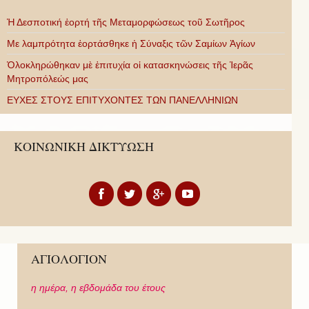
Ἡ Δεσποτική ἑορτή τῆς Μεταμορφώσεως τοῦ Σωτῆρος
Με λαμπρότητα ἑορτάσθηκε ἡ Σύναξις τῶν Σαμίων Ἁγίων
Ὁλοκληρώθηκαν μὲ ἐπιτυχία οἱ κατασκηνώσεις τῆς Ἱερᾶς
Μητροπόλεώς μας
ΕΥΧΕΣ ΣΤΟΥΣ ΕΠΙΤΥΧΟΝΤΕΣ ΤΩΝ ΠΑΝΕΛΛΗΝΙΩΝ
ΚΟΙΝΩΝΙΚΗ ΔΙΚΤΥΩΣΗ
ΑΓΙΟΛΟΓΙΟΝ
η ημέρα,
η εβδομάδα του έτους