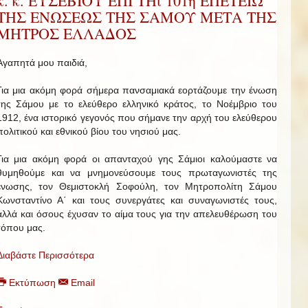
κ. κ. ΕΥΣΕΒΙΟΥ ΕΠΙ ΤΗι 101η ΕΠΕΤΕΙΩ
ΤΗΣ ΕΝΩΣΕΩΣ ΤΗΣ ΣΑΜΟΥ ΜΕΤΑ ΤΗΣ
ΜΗΤΡΟΣ ΕΛΛΑΔΟΣ
Αγαπητά μου παιδιά,
Για μια ακόμη φορά σήμερα πανσαμιακά εορτάζουμε την ένωση
της Σάμου με το ελεύθερο ελληνικό κράτος, το Νοέμβριο του
1912, ένα ιστορικό γεγονός που σήμανε την αρχή του ελεύθερου
πολιτικού και εθνικού βίου του νησιού μας.
Για μια ακόμη φορά οι απανταχού γης Σάμιοι καλούμαστε να
θυμηθούμε και να μνημονεύσουμε τους πρωταγωνιστές της
ένωσης, τον Θεμιστοκλή Σοφούλη, τον Μητροπολίτη Σάμου
Κωνσταντίνο Α΄ και τους συνεργάτες και συναγωνιστές τους,
αλλά και όσους έχυσαν το αίμα τους για την απελευθέρωση του
τόπου μας.
Διαβάστε Περισσότερα
Εκτύπωση
Email