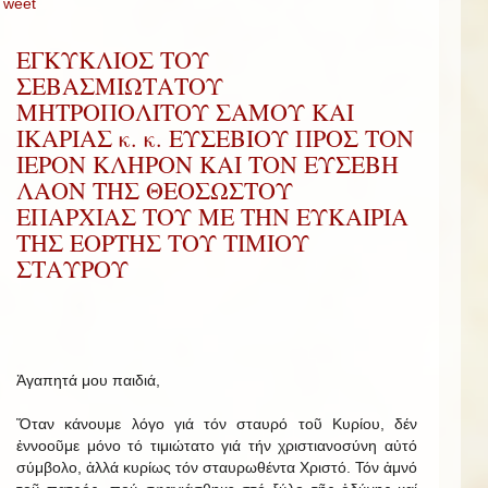
Tweet
ΕΓΚΥΚΛΙΟΣ ΤΟΥ
ΣΕΒΑΣΜΙΩΤΑΤΟΥ
ΜΗΤΡΟΠΟΛΙΤΟΥ ΣΑΜΟΥ ΚΑΙ
ΙΚΑΡΙΑΣ κ. κ. ΕΥΣΕΒΙΟΥ ΠΡΟΣ ΤΟΝ
ΙΕΡΟΝ ΚΛΗΡΟΝ ΚΑΙ ΤΟΝ ΕΥΣΕΒΗ
ΛΑΟΝ ΤΗΣ ΘΕΟΣΩΣΤΟΥ
ΕΠΑΡΧΙΑΣ ΤΟΥ ΜΕ ΤΗΝ ΕΥΚΑΙΡΙΑ
ΤΗΣ ΕΟΡΤΗΣ ΤΟΥ ΤΙΜΙΟΥ
ΣΤΑΥΡΟΥ
Ἀγαπητά μου παιδιά,
Ὅταν κάνουμε λόγο γιά τόν σταυρό τοῦ Κυρίου, δέν
ἐννοοῦμε μόνο τό τιμιώτατο γιά τήν χριστιανοσύνη αὐτό
σύμβολο, ἀλλά κυρίως τόν σταυρωθέντα Χριστό. Τόν ἀμνό