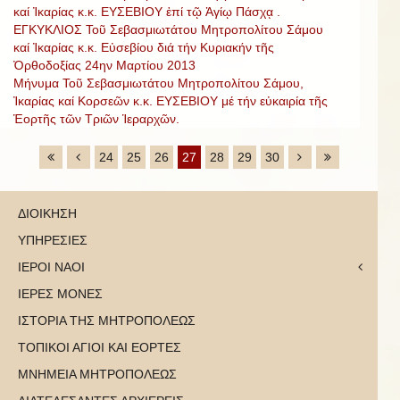
καί Ἰκαρίας κ.κ. ΕΥΣΕΒΙΟΥ ἐπί τῷ Ἁγίῳ Πάσχᾳ .
ΕΓΚΥΚΛΙΟΣ Τοῦ Σεβασμιωτάτου Μητροπολίτου Σάμου
καί Ἰκαρίας κ.κ. Εὐσεβίου διά τήν Κυριακήν τῆς
Ὀρθοδοξίας 24ην Μαρτίου 2013
Μήνυμα Τοῦ Σεβασμιωτάτου Μητροπολίτου Σάμου,
Ἰκαρίας καί Κορσεῶν κ.κ. ΕΥΣΕΒΙΟΥ μέ τήν εὐκαιρία τῆς
Ἑορτῆς τῶν Τριῶν Ἱεραρχῶν.
24
25
26
27
28
29
30
ΔΙΟΙΚΗΣΗ
ΥΠΗΡΕΣΙΕΣ
ΙΕΡΟΙ ΝΑΟΙ
ΙΕΡΕΣ ΜΟΝΕΣ
ΙΣΤΟΡΙΑ ΤΗΣ ΜΗΤΡΟΠΟΛΕΩΣ
ΤΟΠΙΚΟΙ ΑΓΙΟΙ ΚΑΙ ΕΟΡΤΕΣ
ΜΝΗΜΕΙΑ ΜΗΤΡΟΠΟΛΕΩΣ