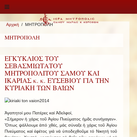
Αρχική
ΜΗΤΡΟΠΟΛΗ
ΜΗΤΡΟΠΟΛΗ
ΕΓΚΥΚΛΙΟΣ ΤΟΥ
ΣΕΒΑΣΜΙΩΤΑΤΟΥ
ΜΗΤΡΟΠΟΛΙΤΟΥ ΣΑΜΟΥ ΚΑΙ
ΙΚΑΡΙΑΣ κ. κ. ΕΥΣΕΒΙΟΥ ΓΙΑ ΤΗΝ
ΚΥΡΙΑΚΗ ΤΩΝ ΒΑΪΩΝ
Ἀγαπητοί μου Πατέρες καί Ἀδελφοί,
«Σήμερον ἡ χάρις τοῦ Ἁγίου Πνεύματος ἡμᾶς συνήγαγεν».
Ὅπως ψάλλουμε ἀπό χθές, μάς σύναξε ἡ χάρις τοῦ Ἁγίου
Πνεύματος καί ἐφέτος γιά νά ὑποδεχθοῦμε τό Νικητή τοῦ