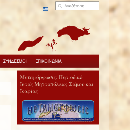
ΣΥΝΔΕΣΜΟΙ
ΕΠΙΚΟΙΝΩΝΙΑ
Μεταμόρφωσις: Περιοδικό
Ιεράς Μητροπόλεως Σάμου και
Ικαρίας