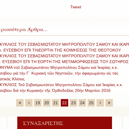
Tweet
ρισσότερα Άρθρα...
ΚΥΚΛΙΟΣ ΤΟΥ ΣΕΒΑΣΜΙΩΤΑΤΟΥ ΜΗΤΡΟΠΟΛΙΤΟΥ ΣΑΜΟΥ ΚΑΙ ΙΚΑΡ
 κ. ΕΥΣΕΒΙΟΥ ΕΠΙ ΤΗιΕΟΡΤΗι ΤΗΣ ΚΟΙΜΗΣΕΩΣ ΤΗΣ ΘΕΟΤΟΚΟΥ
ΚΥΚΛΙΟΣ ΤΟΥ ΣΕΒΑΣΜΙΩΤΑΤΟΥ ΜΗΤΡΟΠΟΛΙΤΟΥ ΣΑΜΟΥ ΚΑΙ ΙΚΑΡ
κ. ΕΥΣΕΒΙΟΥ ΕΠΙ ΤΗ ΕΟΡΤΗ ΤΗΣ ΜΕΤΑΜΟΡΦΩΣΕΩΣ ΤΟΥ ΣΩΤΗΡΟΣ
ΝΥΜΑ τοῦ Σεβασμιωτάτου Μητροπολίτου Σάμου καί Ἰκαρίας κ.κ.
σεβίου γιά τήν Γ΄ Κυριακή τῶν Νηστειῶν, τήν ἀφιερωμένην εἰς τάς
ατικάς Κλίσεις
ΚΥΚΛΙΟΣ Τοῦ Σεβασμιωτάτου Μητροπολίτου Σάμου καί Ἰκαρίας κ.κ.
σεβίου διά τήν Κυριακήν τῆς Ὀρθοδοξίας 20ήν Μαρτίου 2016
19
20
21
22
23
24
25
ΣΥΝΑΞΑΡΙΣΤΗΣ