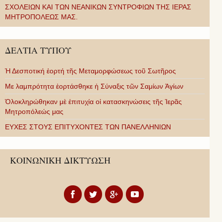
ΣΧΟΛΕΙΩΝ ΚΑΙ ΤΩΝ ΝΕΑΝΙΚΩΝ ΣΥΝΤΡΟΦΙΩΝ ΤΗΣ ΙΕΡΑΣ
ΜΗΤΡΟΠΟΛΕΩΣ ΜΑΣ.
ΔΕΛΤΙΑ ΤΥΠΟΥ
Ἡ Δεσποτική ἑορτή τῆς Μεταμορφώσεως τοῦ Σωτῆρος
Με λαμπρότητα ἑορτάσθηκε ἡ Σύναξις τῶν Σαμίων Ἁγίων
Ὁλοκληρώθηκαν μὲ ἐπιτυχία οἱ κατασκηνώσεις τῆς Ἱερᾶς
Μητροπόλεώς μας
ΕΥΧΕΣ ΣΤΟΥΣ ΕΠΙΤΥΧΟΝΤΕΣ ΤΩΝ ΠΑΝΕΛΛΗΝΙΩΝ
ΚΟΙΝΩΝΙΚΗ ΔΙΚΤΥΩΣΗ