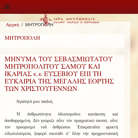
Αρχική
ΜΗΤΡΟΠΟΛΗ
ΜΗΤΡΟΠΟΛΗ
ΜΗΝΥΜΑ ΤΟΥ ΣΕΒΑΣΜΙΩΤΑΤΟΥ
ΜΗΤΡΟΠΟΛΙΤΟΥ ΣΑΜΟΥ ΚΑΙ
ΙΚΑΡΙΑΣ κ.κ ΕΥΣΕΒΙΟΥ ΕΠΙ ΤΗ
ΕΥΚΑΙΡΙΑ ΤΗΣ ΜΕΓΑΛΗΣ ΕΟΡΤΗΣ
ΤΩΝ ΧΡΙΣΤΟΥΓΕΝΝΩΝ
Ἀγαπητά μου παιδιά,
Ἡ ἀνθρωπότητα ὁδοιποροῦσε κατάκοπη καί
ἀποθαρρημένη. Δέν γνώριζε οὔτε τόν πραγματικό σκοπό, οὔτε
τόν προορισμό τοῦ ἀνθρώπου. Ἐπικρατοῦσε φρικτή
εἰδωλολατρεία, ζοφερό σκοτάδι σ’ ὅλην τήν προχριστιανική