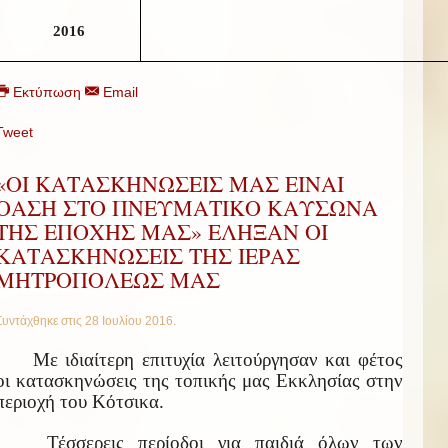
2016
Εκτύπωση
Email
Tweet
«ΟΙ ΚΑΤΑΣΚΗΝΩΣΕΙΣ ΜΑΣ ΕΙΝΑΙ
ΟΑΣΗ ΣΤΟ ΠΝΕΥΜΑΤΙΚΟ ΚΑΥΣΩΝΑ
ΤΗΣ ΕΠΟΧΗΣ ΜΑΣ» ΕΛΗΞΑΝ ΟΙ
ΚΑΤΑΣΚΗΝΩΣΕΙΣ ΤΗΣ ΙΕΡΑΣ
ΜΗΤΡΟΠΟΛΕΩΣ ΜΑΣ
Συντάχθηκε στις
28 Ιουλίου 2016
.
Με ιδιαίτερη επιτυχία λειτούργησαν και φέτος
οι κατασκηνώσεις της τοπικής μας Εκκλησίας στην
περιοχή του Κότσικα.
Τέσσερεις περίοδοι για παιδιά όλων των