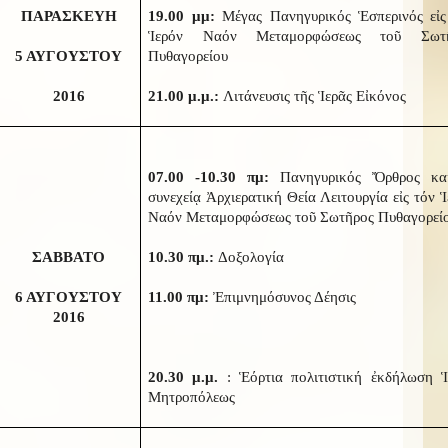
ΠΑΡΑΣΚΕΥΗ
19.00 μμ:
Μέγας Πανηγυρικός Ἑσπερινός εἰς
Ἱερόν Ναόν Μεταμορφώσεως τοῦ Σωτῆ
5 ΑΥΓΟΥΣΤΟΥ
Πυθαγορείου
2016
21.00 μ.μ.:
Λιτάνευσις τῆς Ἱερᾶς Εἰκόνος
07.00 -10.30 πμ:
Πανηγυρικός Ὄρθρος κα
συνεχείᾳ Ἀρχιερατική Θεία Λειτουργία εἰς τόν 
Ναόν Μεταμορφώσεως τοῦ Σωτῆρος Πυθαγορεί
ΣΑΒΒΑΤΟ
10.30 πμ.:
Δοξολογία
6 ΑΥΓΟΥΣΤΟΥ
11.00 πμ:
Ἐπιμνημόσυνος Δέησις
2016
20.30 μ.μ.
: Ἑόρτια πολιτιστική ἐκδήλωση Ἱ
Μητροπόλεως