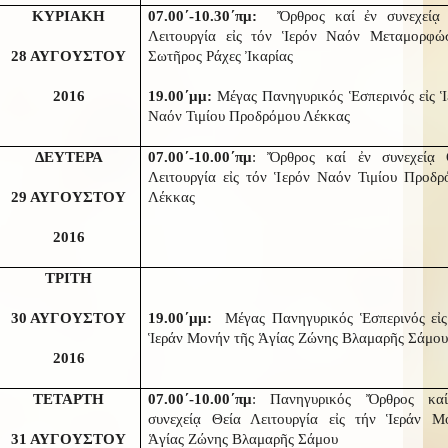
ΚΥΡΙΑΚΗ
07.00΄-10.30΄πμ:
Ὄρθρος καί ἐν συνεχείᾳ 
Λειτουργία εἰς τόν Ἱερόν Ναόν Μεταμορφώ
28 ΑΥΓΟΥΣΤΟΥ
Σωτῆρος Ράχες Ἰκαρίας
2016
19.00΄μμ:
Μέγας Πανηγυρικός Ἑσπερινός εἰς Ἱ
Ναόν Τιμίου Προδρόμου Λέκκας
ΔΕΥΤΕΡΑ
07.00΄-10.00΄πμ
: Ὄρθρος καί ἐν συνεχείᾳ 
Λειτουργία εἰς τόν Ἱερόν Ναόν Τιμίου Προδρ
29 ΑΥΓΟΥΣΤΟΥ
Λέκκας
2016
ΤΡΙΤΗ
30 ΑΥΓΟΥΣΤΟΥ
19.00΄μμ:
Μέγας Πανηγυρικός Ἑσπερινός εἰς
Ἱεράν Μονήν τῆς Ἁγίας Ζώνης Βλαμαρῆς Σάμο
2016
ΤΕΤΑΡΤΗ
07.00΄-10.00΄πμ
: Πανηγυρικός Ὄρθρος κα
συνεχείᾳ Θεία Λειτουργία εἰς τήν Ἱεράν Μ
31 ΑΥΓΟΥΣΤΟΥ
Ἁγίας Ζώνης Βλαμαρῆς Σάμου