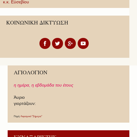
κ.κ. Εὐσεβίου
ΚΟΙΝΩΝΙΚΗ ΔΙΚΤΥΩΣΗ
ΑΓΙΟΛΟΓΙΟΝ
η ημέρα,
η εβδομάδα του έτους
Άυριο
γιορτάζουν:
Πηγή:
Λογισμικό "Σήμερα"