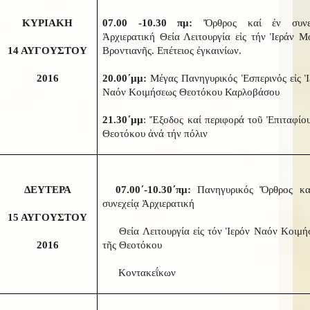
ΚΥΡΙΑΚΗ
07.00 -10.30 πμ:
Ὄρθρος καί ἐν συνε
Ἀρχιερατική Θεία Λειτουργία εἰς τήν Ἱεράν Μ
14 ΑΥΓΟΥΣΤΟΥ
Βροντιανῆς. Επέτειος ἐγκαινίων.
2016
20.00΄μμ:
Μέγας Πανηγυρικός Ἑσπερινός εἰς Ἱ
Ναόν Κοιμήσεως Θεοτόκου Καρλοβάσου
21.30΄μμ
: Ἔξοδος καί περιφορά τοῦ Ἐπιταφίου
Θεοτόκου ἀνά τήν πόλιν
ΔΕΥΤΕΡΑ
07.00΄-10.30΄πμ:
Πανηγυρικός Ὄρθρος κα
συνεχείᾳ Ἀρχιερατική
15 ΑΥΓΟΥΣΤΟΥ
Θεία Λειτουργία εἰς τόν Ἱερόν Ναόν Κοιμή
2016
τῆς Θεοτόκου
Κοντακεΐκων