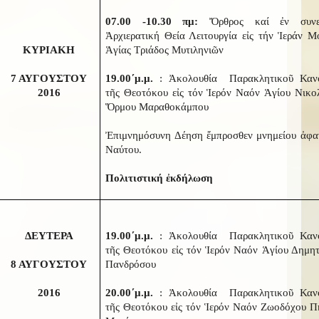
07.00 -10.30 πμ:
Ὄρθρος καί ἐν συνε
Ἀρχιερατική Θεία Λειτουργία εἰς τήν Ἱεράν Μ
ΚΥΡΙΑΚΗ
Ἁγίας Τριάδος Μυτιληνιῶν
7 ΑΥΓΟΥΣΤΟΥ
19.00΄μ.μ.
: Ἀκολουθία Παρακλητικοῦ Καν
2016
τῆς Θεοτόκου εἰς τόν Ἱερόν Ναόν Ἁγίου Νικο
Ὅρμου Μαραθοκάμπου
Ἐπιμνημόσυνη Δέηση ἔμπροσθεν μνημείου ἀφα
Ναύτου.
Πολιτιστική ἐκδήλωση
ΔΕΥΤΕΡΑ
19.00΄μ.μ.
: Ἀκολουθία Παρακλητικοῦ Καν
τῆς Θεοτόκου εἰς τόν Ἱερόν Ναόν Ἁγίου Δημητ
8 ΑΥΓΟΥΣΤΟΥ
Πανδρόσου
2016
20.00΄μ.μ.
: Ἀκολουθία Παρακλητικοῦ Καν
τῆς Θεοτόκου εἰς τόν Ἱερόν Ναόν Ζωοδόχου Π