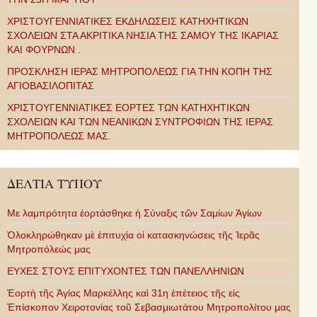
ΧΡΙΣΤΟΥΓΕΝΝΙΑΤΙΚΕΣ ΕΚΔΗΛΩΣΕΙΣ ΚΑΤΗΧΗΤΙΚΩΝ
ΣΧΟΛΕΙΩΝ ΣΤΑ ΑΚΡΙΤΙΚΑ ΝΗΣΙΑ ΤΗΣ ΣΑΜΟΥ ΤΗΣ ΙΚΑΡΙΑΣ
ΚΑΙ ΦΟΥΡΝΩΝ .
ΠΡΟΣΚΛΗΣΗ ΙΕΡΑΣ ΜΗΤΡΟΠΟΛΕΩΣ ΓΙΑ ΤΗΝ ΚΟΠΗ ΤΗΣ
ΑΓΙΟΒΑΣΙΛΟΠΙΤΑΣ
ΧΡΙΣΤΟΥΓΕΝΝΙΑΤΙΚΕΣ ΕΟΡΤΕΣ ΤΩΝ ΚΑΤΗΧΗΤΙΚΩΝ
ΣΧΟΛΕΙΩΝ ΚΑΙ ΤΩΝ ΝΕΑΝΙΚΩΝ ΣΥΝΤΡΟΦΙΩΝ ΤΗΣ ΙΕΡΑΣ
ΜΗΤΡΟΠΟΛΕΩΣ ΜΑΣ.
ΔΕΛΤΙΑ ΤΥΠΟΥ
Με λαμπρότητα ἑορτάσθηκε ἡ Σύναξις τῶν Σαμίων Ἁγίων
Ὁλοκληρώθηκαν μὲ ἐπιτυχία οἱ κατασκηνώσεις τῆς Ἱερᾶς
Μητροπόλεώς μας
ΕΥΧΕΣ ΣΤΟΥΣ ΕΠΙΤΥΧΟΝΤΕΣ ΤΩΝ ΠΑΝΕΛΛΗΝΙΩΝ
Ἑορτὴ τῆς Ἁγίας Μαρκέλλης καὶ 31η ἐπέτειος τῆς εἰς
Ἐπίσκοπον Χειροτονίας τοῦ Σεβασμιωτάτου Μητροπολίτου μας