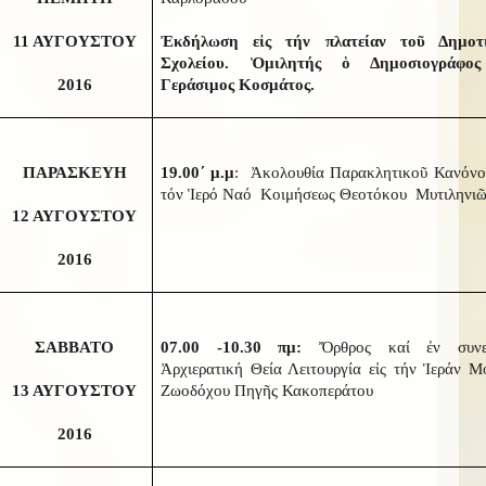
11 ΑΥΓΟΥΣΤΟΥ
Ἐκδήλωση εἰς τήν πλατείαν τοῦ Δημοτ
Σχολείου. Ὁμιλητής ὁ Δημοσιογράφο
2016
Γεράσιμος Κοσμάτος.
ΠΑΡΑΣΚΕΥΗ
19.00΄ μ.μ
: Ἀκολουθία Παρακλητικοῦ Κανόνος
τόν Ἱερό Ναό Κοιμήσεως Θεοτόκου Μυτιληνι
12 ΑΥΓΟΥΣΤΟΥ
2016
ΣΑΒΒΑΤΟ
07.00 -10.30 πμ:
Ὄρθρος καί ἐν συνε
Ἀρχιερατική Θεία Λειτουργία εἰς τήν Ἱεράν Μ
13 ΑΥΓΟΥΣΤΟΥ
Ζωοδόχου Πηγῆς Κακοπεράτου
2016