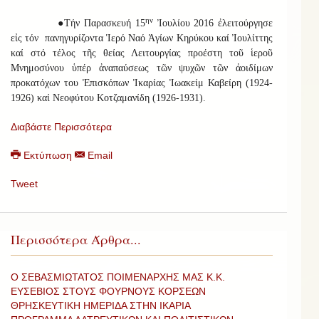
ην
●Τήν Παρασκευή 15
Ἰουλίου 2016 ἐλειτούργησε
εἰς τόν πανηγυρίζοντα Ἱερό Ναό Ἁγίων Κηρύκου καί Ἰουλίττης
καί στό τέλος τῆς θείας Λειτουργίας προέστη τοῦ ἱεροῦ
Μνημοσύνου ὑπέρ ἀναπαύσεως τῶν ψυχῶν τῶν ἀοιδίμων
προκατόχων του Ἐπισκόπων Ἰκαρίας Ἰωακείμ Καβείρη (1924-
1926) καί Νεοφύτου Κοτζαμανίδη (1926-1931).
Διαβάστε Περισσότερα
Εκτύπωση
Email
Tweet
Περισσότερα Άρθρα...
Ο ΣΕΒΑΣΜΙΩΤΑΤΟΣ ΠΟΙΜΕΝΑΡΧΗΣ ΜΑΣ Κ.Κ.
ΕΥΣΕΒΙΟΣ ΣΤΟΥΣ ΦΟΥΡΝΟΥΣ ΚΟΡΣΕΩΝ
ΘΡΗΣΚΕΥΤΙΚΗ ΗΜΕΡΙΔΑ ΣΤΗΝ ΙΚΑΡΙΑ