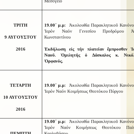
Μεσόγειο
ΤΡΙΤΗ
19.00΄ μ.μ
: Ἀκολουθία Παρακλητικοῦ Κανόνος
Ἱερόν Ναόν Γενεσίου Προδρόμου Ἁγ
9 ΑΥΓΟΥΣΤΟΥ
Κωνσταντίνου
2016
Ἐκδήλωση εἰς τήν πλατείαν ἔμπροσθεν Ἱ
Ναοῦ. Ὁμιλητής ὁ Δάσκαλος κ. Νικό
Ὀρφανός.
ΤΕΤΑΡΤΗ
19.00΄ μ.μ
: Ἀκολουθία Παρακλητικοῦ Κανόνος
Ἱερόν Ναόν Κοιμήσεως Θεοτόκου Πύργου
10 ΑΥΓΟΥΣΤΟΥ
2016
19.00΄ μ.μ
: Ἀκολουθία Παρακλητικοῦ Κανόνος
Ἱερόν Ναόν Κοιμήσεως Θεοτόκου Παλ
ΠΕΜΠΤΗ
Καρλοβάσου