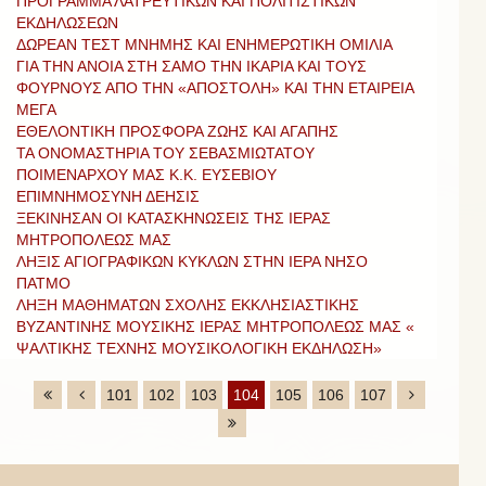
ΠΡΟΓΡΑΜΜΑ ΛΑΤΡΕΥΤΙΚΩΝ ΚΑΙ ΠΟΛΙΤΙΣΤΙΚΩΝ
ΕΚΔΗΛΩΣΕΩΝ
ΔΩΡΕΑΝ ΤΕΣΤ ΜΝΗΜΗΣ ΚΑΙ ΕΝΗΜΕΡΩΤΙΚΗ ΟΜΙΛΙΑ
ΓΙΑ ΤΗΝ ΑΝΟΙΑ ΣΤΗ ΣΑΜΟ ΤΗΝ ΙΚΑΡΙΑ ΚΑΙ ΤΟΥΣ
ΦΟΥΡΝΟΥΣ ΑΠΟ ΤΗΝ «ΑΠΟΣΤΟΛΗ» ΚΑΙ ΤΗΝ ΕΤΑΙΡΕΙΑ
ΜΕΓΑ
ΕΘΕΛΟΝΤΙΚΗ ΠΡΟΣΦΟΡΑ ΖΩΗΣ ΚΑΙ ΑΓΑΠΗΣ
ΤΑ ΟΝΟΜΑΣΤΗΡΙΑ ΤΟΥ ΣΕΒΑΣΜΙΩΤΑΤΟΥ
ΠΟΙΜΕΝΑΡΧΟΥ ΜΑΣ Κ.Κ. ΕΥΣΕΒΙΟΥ
ΕΠΙΜΝΗΜΟΣΥΝΗ ΔΕΗΣΙΣ
ΞΕΚΙΝΗΣΑΝ ΟΙ ΚΑΤΑΣΚΗΝΩΣΕΙΣ ΤΗΣ ΙΕΡΑΣ
ΜΗΤΡΟΠΟΛΕΩΣ ΜΑΣ
ΛΗΞΙΣ ΑΓΙΟΓΡΑΦΙΚΩΝ ΚΥΚΛΩΝ ΣΤΗΝ ΙΕΡΑ ΝΗΣΟ
ΠΑΤΜΟ
ΛΗΞΗ ΜΑΘΗΜΑΤΩΝ ΣΧΟΛΗΣ ΕΚΚΛΗΣΙΑΣΤΙΚΗΣ
ΒΥΖΑΝΤΙΝΗΣ ΜΟΥΣΙΚΗΣ ΙΕΡΑΣ ΜΗΤΡΟΠΟΛΕΩΣ ΜΑΣ «
ΨΑΛΤΙΚΗΣ ΤΕΧΝΗΣ ΜΟΥΣΙΚΟΛΟΓΙΚΗ ΕΚΔΗΛΩΣΗ»
101
102
103
104
105
106
107