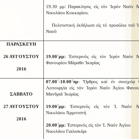
19.30 μμ: Παρακλησις εἰς τόν Ἱερόν Ναόν Ἁ
Νικολάου Κοκκαρίου.
Πολιτιστική ἐκδήλωσι εἰς τό προαύλιο τοῦ 
Ναοῦ
ΠΑΡΑΣΚΕΥΗ
26 ΑΥΓΟΥΣΤΟΥ
19.00΄μμ:
Ἑσπερινός εἰς τόν Ἱερόν Ναόν Ἁ
Φανουρίου Μάραθο Ἰκαρίας
2016
07.00΄-10.00΄πμ
: Ὄρθρος καί ἐν συνεχείᾳ 
Λειτουργία εἰς τόν Ἱερόν Ναόν Ἁγίου Φανου
ΣΑΒΒΑΤΟ
Μανδριᾶ Ἰκαρίας
27 ΑΥΓΟΥΣΤΟΥ
19.00΄μμ:
Ἑσπερινός εἰς τόν Ἱ. Ναόν Ἁ
Νικολάου Ἀρμενιστή
2016
20.00΄μμ:
Ἑσπερινός εἰς τόν Ἱ. Ναόν Ἁγίου
Νικολάου Γιαλισκάρι