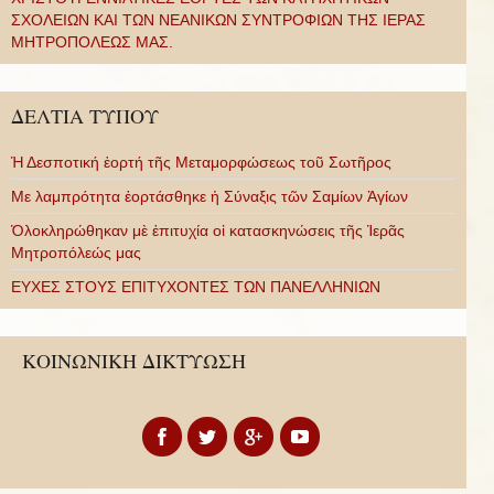
ΣΧΟΛΕΙΩΝ ΚΑΙ ΤΩΝ ΝΕΑΝΙΚΩΝ ΣΥΝΤΡΟΦΙΩΝ ΤΗΣ ΙΕΡΑΣ
ΜΗΤΡΟΠΟΛΕΩΣ ΜΑΣ.
ΔΕΛΤΙΑ ΤΥΠΟΥ
Ἡ Δεσποτική ἑορτή τῆς Μεταμορφώσεως τοῦ Σωτῆρος
Με λαμπρότητα ἑορτάσθηκε ἡ Σύναξις τῶν Σαμίων Ἁγίων
Ὁλοκληρώθηκαν μὲ ἐπιτυχία οἱ κατασκηνώσεις τῆς Ἱερᾶς
Μητροπόλεώς μας
ΕΥΧΕΣ ΣΤΟΥΣ ΕΠΙΤΥΧΟΝΤΕΣ ΤΩΝ ΠΑΝΕΛΛΗΝΙΩΝ
ΚΟΙΝΩΝΙΚΗ ΔΙΚΤΥΩΣΗ