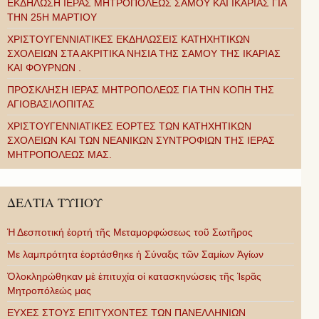
ΕΚΔΗΛΩΣΗ ΙΕΡΑΣ ΜΗΤΡΟΠΟΛΕΩΣ ΣΑΜΟΥ ΚΑΙ ΙΚΑΡΙΑΣ ΓΙΑ
ΤΗΝ 25Η ΜΑΡΤΙΟΥ
ΧΡΙΣΤΟΥΓΕΝΝΙΑΤΙΚΕΣ ΕΚΔΗΛΩΣΕΙΣ ΚΑΤΗΧΗΤΙΚΩΝ
ΣΧΟΛΕΙΩΝ ΣΤΑ ΑΚΡΙΤΙΚΑ ΝΗΣΙΑ ΤΗΣ ΣΑΜΟΥ ΤΗΣ ΙΚΑΡΙΑΣ
ΚΑΙ ΦΟΥΡΝΩΝ .
ΠΡΟΣΚΛΗΣΗ ΙΕΡΑΣ ΜΗΤΡΟΠΟΛΕΩΣ ΓΙΑ ΤΗΝ ΚΟΠΗ ΤΗΣ
ΑΓΙΟΒΑΣΙΛΟΠΙΤΑΣ
ΧΡΙΣΤΟΥΓΕΝΝΙΑΤΙΚΕΣ ΕΟΡΤΕΣ ΤΩΝ ΚΑΤΗΧΗΤΙΚΩΝ
ΣΧΟΛΕΙΩΝ ΚΑΙ ΤΩΝ ΝΕΑΝΙΚΩΝ ΣΥΝΤΡΟΦΙΩΝ ΤΗΣ ΙΕΡΑΣ
ΜΗΤΡΟΠΟΛΕΩΣ ΜΑΣ.
ΔΕΛΤΙΑ ΤΥΠΟΥ
Ἡ Δεσποτική ἑορτή τῆς Μεταμορφώσεως τοῦ Σωτῆρος
Με λαμπρότητα ἑορτάσθηκε ἡ Σύναξις τῶν Σαμίων Ἁγίων
Ὁλοκληρώθηκαν μὲ ἐπιτυχία οἱ κατασκηνώσεις τῆς Ἱερᾶς
Μητροπόλεώς μας
ΕΥΧΕΣ ΣΤΟΥΣ ΕΠΙΤΥΧΟΝΤΕΣ ΤΩΝ ΠΑΝΕΛΛΗΝΙΩΝ