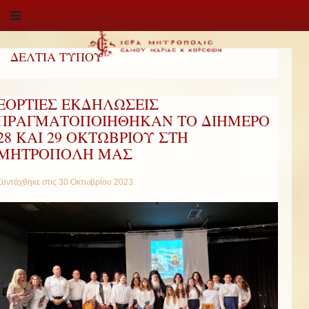
ΔΕΛΤΙΑ ΤΥΠΟΥ
ΕΟΡΤΙΕΣ ΕΚΔΗΛΩΣΕΙΣ
ΠΡΑΓΜΑΤΟΠΟΙΗΘΗΚΑΝ ΤΟ ΔΙΗΜΕΡΟ
28 ΚΑΙ 29 ΟΚΤΩΒΡΙΟΥ ΣΤΗ
ΜΗΤΡΟΠΟΛΗ ΜΑΣ
Συντάχθηκε στις
30 Οκτωβρίου 2023
.