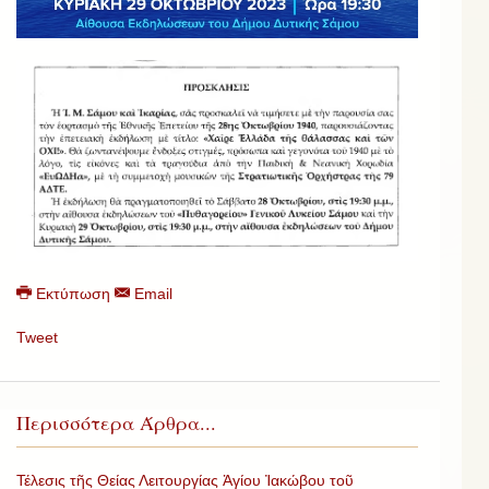
Εκτύπωση
Email
Tweet
Περισσότερα Άρθρα...
Τέλεσις τῆς Θείας Λειτουργίας Ἁγίου Ἰακώβου τοῦ