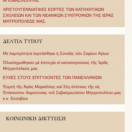
ΑΓΙΟΒΑΣΙΛΟΠΙΤΑΣ
ΧΡΙΣΤΟΥΓΕΝΝΙΑΤΙΚΕΣ ΕΟΡΤΕΣ ΤΩΝ ΚΑΤΗΧΗΤΙΚΩΝ
ΣΧΟΛΕΙΩΝ ΚΑΙ ΤΩΝ ΝΕΑΝΙΚΩΝ ΣΥΝΤΡΟΦΙΩΝ ΤΗΣ ΙΕΡΑΣ
ΜΗΤΡΟΠΟΛΕΩΣ ΜΑΣ.
ΔΕΛΤΙΑ ΤΥΠΟΥ
Με λαμπρότητα ἑορτάσθηκε ἡ Σύναξις τῶν Σαμίων Ἁγίων
Ὁλοκληρώθηκαν μὲ ἐπιτυχία οἱ κατασκηνώσεις τῆς Ἱερᾶς
Μητροπόλεώς μας
ΕΥΧΕΣ ΣΤΟΥΣ ΕΠΙΤΥΧΟΝΤΕΣ ΤΩΝ ΠΑΝΕΛΛΗΝΙΩΝ
Ἑορτὴ τῆς Ἁγίας Μαρκέλλης καὶ 31η ἐπέτειος τῆς εἰς
Ἐπίσκοπον Χειροτονίας τοῦ Σεβασμιωτάτου Μητροπολίτου μας
κ.κ. Εὐσεβίου
ΚΟΙΝΩΝΙΚΗ ΔΙΚΤΥΩΣΗ