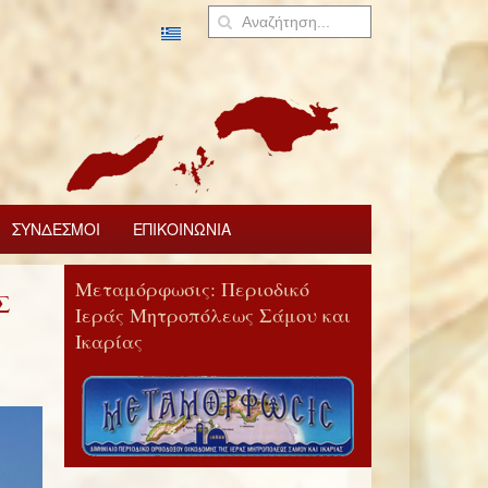
ΣΥΝΔΕΣΜΟΙ
ΕΠΙΚΟΙΝΩΝΙΑ
Μεταμόρφωσις: Περιοδικό
Σ
Ιεράς Μητροπόλεως Σάμου και
Ικαρίας