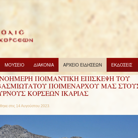
ΜΟΥΣΕΙΟ
ΔΙΑΚΟΝΙΑ
ΑΡΧΕΙΟ ΕΙΔΗΣΕΩΝ
ΕΚΔΟΣΕΙΣ
ΝΟΗΜΕΡΗ ΠΟΙΜΑΝΤΙΚΗ ΕΠΙΣΚΕΨΗ ΤΟΥ
ΒΑΣΜΙΩΤΑΤΟΥ ΠΟΙΜΕΝΑΡΧΟΥ ΜΑΣ ΣΤΟΥ
ΥΡΝΟΥΣ ΚΟΡΣΕΩΝ ΙΚΑΡΙΑΣ
θηκε στις
14 Αυγούστου 2023
.