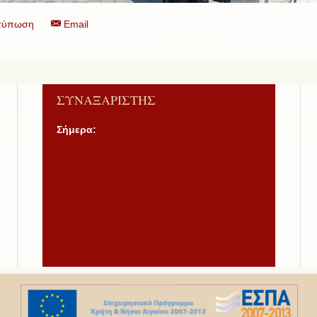
τύπωση
Email
ΣΥΝΑΞΑΡΙΣΤΗΣ
Σήμερα: