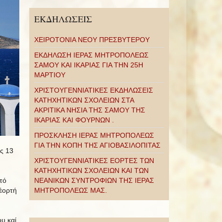
ΕΚΔΗΛΩΣΕΙΣ
ΧΕΙΡΟΤΟΝΙΑ ΝΕΟΥ ΠΡΕΣΒΥΤΕΡΟΥ
ΕΚΔΗΛΩΣΗ ΙΕΡΑΣ ΜΗΤΡΟΠΟΛΕΩΣ
ΣΑΜΟΥ ΚΑΙ ΙΚΑΡΙΑΣ ΓΙΑ ΤΗΝ 25Η
ΜΑΡΤΙΟΥ
ΧΡΙΣΤΟΥΓΕΝΝΙΑΤΙΚΕΣ ΕΚΔΗΛΩΣΕΙΣ
ΚΑΤΗΧΗΤΙΚΩΝ ΣΧΟΛΕΙΩΝ ΣΤΑ
ΑΚΡΙΤΙΚΑ ΝΗΣΙΑ ΤΗΣ ΣΑΜΟΥ ΤΗΣ
ΙΚΑΡΙΑΣ ΚΑΙ ΦΟΥΡΝΩΝ .
ΠΡΟΣΚΛΗΣΗ ΙΕΡΑΣ ΜΗΤΡΟΠΟΛΕΩΣ
ΓΙΑ ΤΗΝ ΚΟΠΗ ΤΗΣ ΑΓΙΟΒΑΣΙΛΟΠΙΤΑΣ
ς 13
ΧΡΙΣΤΟΥΓΕΝΝΙΑΤΙΚΕΣ ΕΟΡΤΕΣ ΤΩΝ
ΚΑΤΗΧΗΤΙΚΩΝ ΣΧΟΛΕΙΩΝ ΚΑΙ ΤΩΝ
τό
ΝΕΑΝΙΚΩΝ ΣΥΝΤΡΟΦΙΩΝ ΤΗΣ ΙΕΡΑΣ
ἑορτή
ΜΗΤΡΟΠΟΛΕΩΣ ΜΑΣ.
υ καί