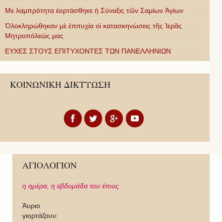
Με λαμπρότητα ἑορτάσθηκε ἡ Σύναξις τῶν Σαμίων Ἁγίων
Ὁλοκληρώθηκαν μὲ ἐπιτυχία οἱ κατασκηνώσεις τῆς Ἱερᾶς
Μητροπόλεώς μας
ΕΥΧΕΣ ΣΤΟΥΣ ΕΠΙΤΥΧΟΝΤΕΣ ΤΩΝ ΠΑΝΕΛΛΗΝΙΩΝ
ΚΟΙΝΩΝΙΚΗ ΔΙΚΤΥΩΣΗ
ΑΓΙΟΛΟΓΙΟΝ
η ημέρα,
η εβδομάδα του έτους
Άυριο
γιορτάζουν: