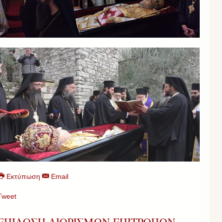
Εκτύπωση
Email
Tweet
ΕΠΙΔΟΣΗ ΔΙΟΡΙΣΜΩΝ ΕΠΙΤΡΟΠΩΝ