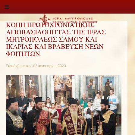
ΚΟΠΗ ΠΡΩΤΟΧΡΟΝΙΑΤΙΚΗΣ
ΑΓΙΟΒΑΣΙΛΟΠΙΤΤΑΣ ΤΗΣ ΙΕΡΑΣ
ΜΗΤΡΟΠΟΛΕΩΣ ΣΑΜΟΥ ΚΑΙ
ΙΚΑΡΙΑΣ ΚΑΙ ΒΡΑΒΕΥΣΗ ΝΕΩΝ
ΦΟΙΤΗΤΩΝ
Συντάχθηκε στις
02 Ιανουαρίου 2023
.