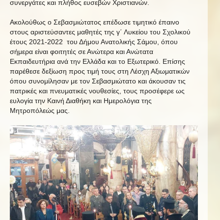
συνεργάτες και πλήθος ευσεβών Χριστιανών.
Ακολούθως ο Σεβασμιώτατος επέδωσε τιμητικό έπαινο
στους αριστεύσαντες μαθητές της γ΄ Λυκείου του Σχολικού
έτους 2021-2022 του Δήμου Ανατολικής Σάμου, όπου
σήμερα είναι φοιτητές σε Ανώτερα και Ανώτατα
Εκπαιδευτήρια ανά την Ελλάδα και το Εξωτερικό. Επίσης
παρέθεσε δεξίωση προς τιμή τους στη Λέσχη Αξιωματικών
όπου συνομίλησαν με τον Σεβασμιώτατο και άκουσαν τις
πατρικές και πνευματικές νουθεσίες, τους προσέφερε ως
ευλογία την Καινή Διαθήκη και Ημερολόγια της
Μητροπόλεώς μας.