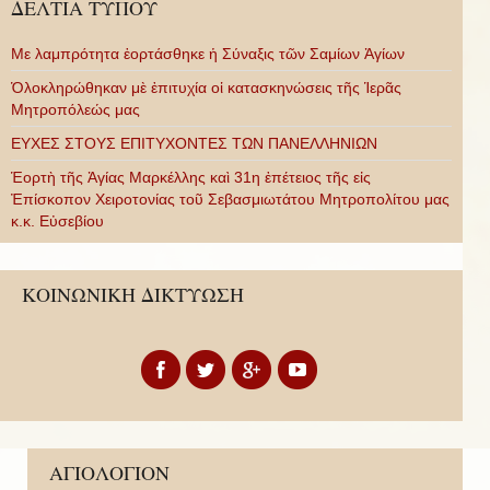
ΔΕΛΤΙΑ ΤΥΠΟΥ
Με λαμπρότητα ἑορτάσθηκε ἡ Σύναξις τῶν Σαμίων Ἁγίων
Ὁλοκληρώθηκαν μὲ ἐπιτυχία οἱ κατασκηνώσεις τῆς Ἱερᾶς
Μητροπόλεώς μας
ΕΥΧΕΣ ΣΤΟΥΣ ΕΠΙΤΥΧΟΝΤΕΣ ΤΩΝ ΠΑΝΕΛΛΗΝΙΩΝ
Ἑορτὴ τῆς Ἁγίας Μαρκέλλης καὶ 31η ἐπέτειος τῆς εἰς
Ἐπίσκοπον Χειροτονίας τοῦ Σεβασμιωτάτου Μητροπολίτου μας
κ.κ. Εὐσεβίου
ΚΟΙΝΩΝΙΚΗ ΔΙΚΤΥΩΣΗ
ΑΓΙΟΛΟΓΙΟΝ