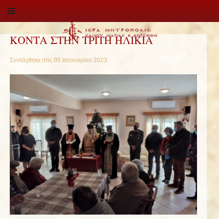
ΚΟΝΤΑ ΣΤΗΝ ΤΡΙΤΗ ΗΛΙΚΙΑ
Συντάχθηκε στις
05 Ιανουαρίου 2023
.