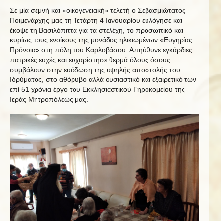
Σε μία σεμνή και «οικογενειακή» τελετή ο Σεβασμιώτατος
Ποιμενάρχης μας τη Τετάρτη 4 Ιανουαρίου ευλόγησε και
έκοψε τη Βασιλόπιττα για τα στελέχη, το προσωπικό και
κυρίως τους ενοίκους της μονάδος ηλικιωμένων «Ευγηρίας
Πρόνοια» στη πόλη του Καρλοβάσου. Απηύθυνε εγκάρδιες
πατρικές ευχές και ευχαρίστησε θερμά όλους όσους
συμβάλουν στην ευόδωση της υψηλής αποστολής του
Ιδρύματος, στο αθόρυβο αλλά ουσιαστικό και εξαιρετικό των
επί 51 χρόνια έργο του Εκκλησιαστικού Γηροκομείου της
Ιεράς Μητροπόλεώς μας.