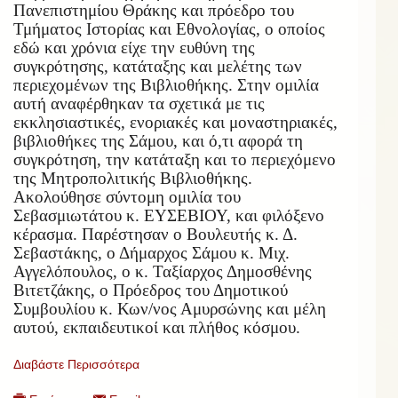
Πανεπιστημίου Θράκης και πρόεδρο του
Τμήματος Ιστορίας και Εθνολογίας, ο οποίος
εδώ και χρόνια είχε την ευθύνη της
συγκρότησης, κατάταξης και μελέτης των
περιεχομένων της Βιβλιοθήκης. Στην ομιλία
αυτή αναφέρθηκαν τα σχετικά με τις
εκκλησιαστικές, ενοριακές και μοναστηριακές,
βιβλιοθήκες της Σάμου, και ό,τι αφορά τη
συγκρότηση, την κατάταξη και το περιεχόμενο
της Μητροπολιτικής Βιβλιοθήκης.
Ακολούθησε σύντομη ομιλία του
Σεβασμιωτάτου κ. ΕΥΣΕΒΙΟΥ, και φιλόξενο
κέρασμα. Παρέστησαν ο Βουλευτής κ. Δ.
Σεβαστάκης, ο Δήμαρχος Σάμου κ. Μιχ.
Αγγελόπουλος, ο κ. Ταξίαρχος Δημοσθένης
Βιτετζάκης, ο Πρόεδρος του Δημοτικού
Συμβουλίου κ. Κων/νος Αμυρσώνης και μέλη
αυτού, εκπαιδευτικοί και πλήθος κόσμου.
Διαβάστε Περισσότερα