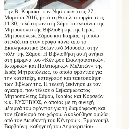
Την Β΄ Κυριακή των Νηστειών, στις 27
Μαρτίου 2016, μετά τη θεία λειτουργία, στις
11.30, τελέστηκαν στη Σάμο τα εγκαίνια της
Μητροπολιτικής Βιβλιοθήκης της Ιεράς
Μητροπόλεως Σάμου και Ικαρίας, η οποία
στεγάζεται στον όροφο πάνω από το
Εκκλησιαστικό Βυζαντινό Μουσείο, στην
πόλη της Σάμου. Η Βιβλιοθήκη αυτή ανήκει
στη μέριμνα του «Κέντρου Εκκλησιαστικών,
Ιστορικών και Πολιτισμικών Μελετών» της
Ιεράς Μητροπόλεως, το οποίο φρόντισε για
την κατάταξη, καταγραφή και τακτοποίηση
των βιβλίων της. Η τελετή ξεκίνησε με τον
αγιασμό, που τέλεσε ο Σεβασμιώτατος
Μητροπολίτης Σάμου, Ικαρίας και Κορσεών
κ.κ. ΕΥΣΕΒΙΟΣ, ο οποίος με τη συνεχή
μέριμνά του φρόντισε για τη διαμόρφωση και
τον εξοπλισμό του χώρου. Ακολούθησε ομιλία
από τον Διευθυντή του Κέντρου κ. Εμμανουήλ
Βαρβούνη, καθηγητή του Δημοκριτείου