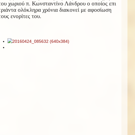
του χωριού π. Κωνσταντίνο Λάνδρου ο οποίος επι
τριάντα ολόκληρα χρόνια διακονεί με αφοσίωση
τους ενορίτες του.